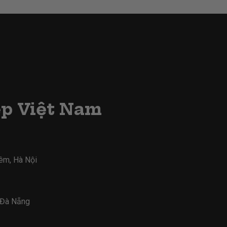
ẹp Việt Nam
iêm, Hà Nội
- Đà Nẵng