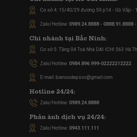
Cơ sở 4:
15/40/29 đường 59 p14 - Gò Vấp -
Zalo/Hotline:
0989.24.8888 - 0888.91.8888 
Chi nhánh tại Bắc Ninh:
Cơ sở 5:
Tầng 04 Toà Nhà DAI ICHI 563 Hà Th
Zalo/Hotline:
0984.896.999-02222212222
E-mail:
biensodepssv@gmail.com
Hotline 24/24:
Zalo/Hotline:
0989.24.8888
Phản ánh dịch vụ 24/24:
Zalo/Hotline:
0943.111.111