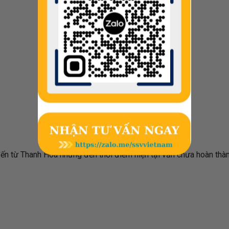
ến từ Thanh Hóa nhưng đến thời điểm hiện tại vẫn chưa hoàn thà