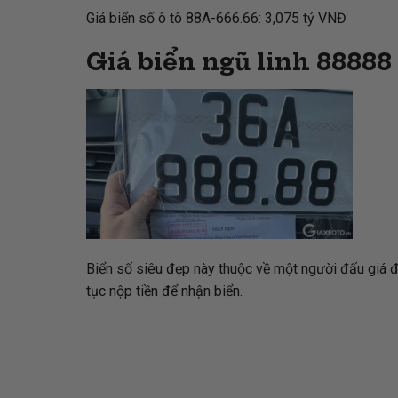
Giá biển số ô tô 88A-666.66: 3,075 tỷ VNĐ
Giá biển ngũ linh 88888
Biển số siêu đẹp này thuộc về một người đấu giá đ
tục nộp tiền để nhận biển.