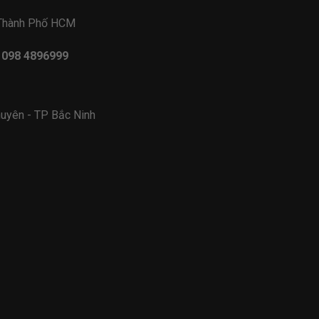
 Thành Phố HCM
- 098 4896999
uyên - TP Bắc Ninh