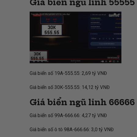
Giá biển ngũ linh 55555
Giá biển số 19A-555.55: 2,69 tỷ VNĐ
Giá biển số 30K-555.55: 14,12 tỷ VNĐ
Giá biển ngũ linh 66666
Giá biển số 99A-666.66: 4,27 tỷ VNĐ
Giá biển số ô tô 98A-666.66: 3,0 tỷ VNĐ