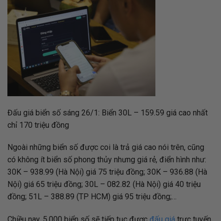
Đấu giá biển số sáng 26/1: Biển 30L – 159.59 giá cao nhất
chỉ 170 triệu đồng
Ngoài những biển số được coi là trả giá cao nói trên, cũng
có không ít biển số phong thủy nhưng giá rẻ, điển hình như:
30K – 938.99 (Hà Nội) giá 75 triệu đồng; 30K – 936.88 (Hà
Nội) giá 65 triệu đồng; 30L – 082.82 (Hà Nội) giá 40 triệu
đồng; 51L – 388.89 (TP HCM) giá 95 triệu đồng;…
Chiều nay, 5.000 biển số sẽ tiếp tục được
đấu giá
trực tuyến.