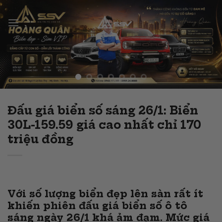
Skip
to
content
Đấu giá biển số sáng 26/1: Biển
30L-159.59 giá cao nhất chỉ 170
triệu đồng
Với số lượng biển đẹp lên sàn rất ít
khiến phiên đấu giá biển số ô tô
sáng ngày 26/1 khá ảm đạm. Mức giá