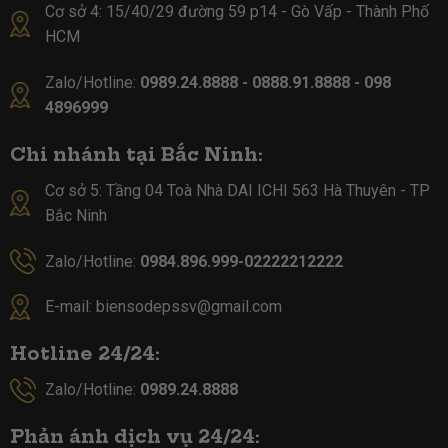
Cơ sở 4:
15/40/29 đường 59 p14 - Gò Vấp - Thành Phố
HCM
Zalo/Hotline:
0989.24.8888 - 0888.91.8888 - 098
4896999
Chi nhánh tại Bắc Ninh:
Cơ sở 5:
Tầng 04 Toà Nhà DAI ICHI 563 Hà Thuyên - TP
Bắc Ninh
Zalo/Hotline:
0984.896.999-02222212222
E-mail:
biensodepssv@gmail.com
Hotline 24/24:
Zalo/Hotline:
0989.24.8888
Phản ánh dịch vụ 24/24: