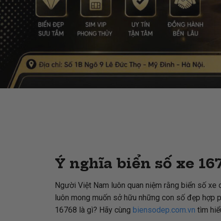
Ý nghĩa biển số xe 167
Người Việt Nam luôn quan niệm rằng biển số xe c
luôn mong muốn sở hữu những con số đẹp hợp phong
16768 là gì? Hãy cùng
biensodep.com.vn
tìm hiể