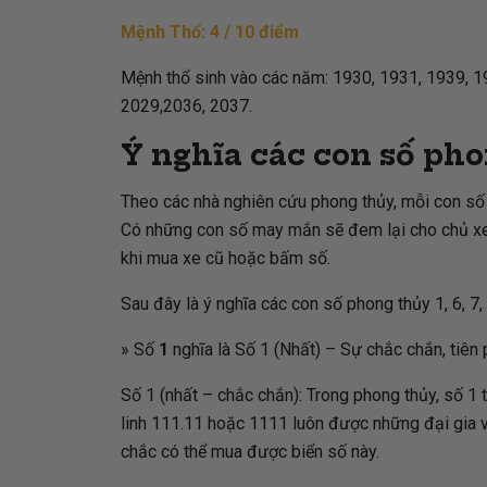
Mệnh Thổ: 4 / 10 điểm
Mệnh thổ sinh vào các năm: 1930, 1931, 1939, 1
2029,2036, 2037.
Ý nghĩa các con số phon
Theo các nhà nghiên cứu phong thủy, mỗi con số 
Có những con số may mắn sẽ đem lại cho chủ xe s
khi mua xe cũ hoặc bấm số.
Sau đây là ý nghĩa các con số phong thủy 1, 6, 7,
» Số
1
nghĩa là Số 1 (Nhất) – Sự chắc chắn, tiên 
Số 1 (nhất – chắc chắn): Trong phong thủy, số 1
linh 111.11 hoặc 1111 luôn được những đại gia vớ
chắc có thể mua được biển số này.