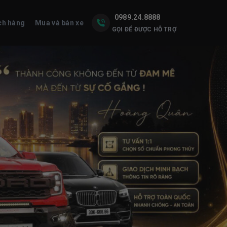
0989.24.8888
ch hàng
Mua và bán xe
GỌI ĐỂ ĐƯỢC HỖ TRỢ