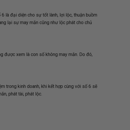
6 là đại diện cho sự tốt lành, lợi lộc, thuận buồm
 mang lại sự may mắn cũng như lộc phát cho chủ
 cũng được xem là con số không may mắn. Do đó,
niệm trong kinh doanh, khi kết hợp cùng với số 6 sẽ
, phát tài, phát lộc.