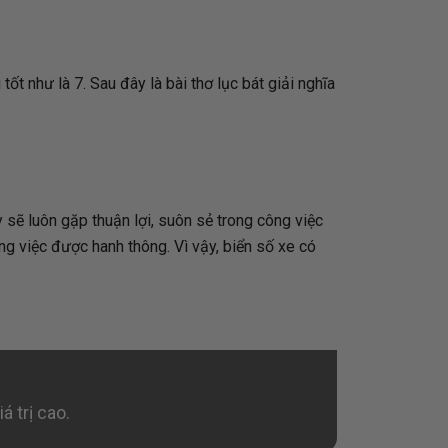
 như là 7. Sau đây là bài thơ lục bát giải nghĩa
y sẽ luôn gặp thuận lợi, suôn sẻ trong công việc
ng việc được hanh thông. Vì vậy, biển số xe có
á trị cao.