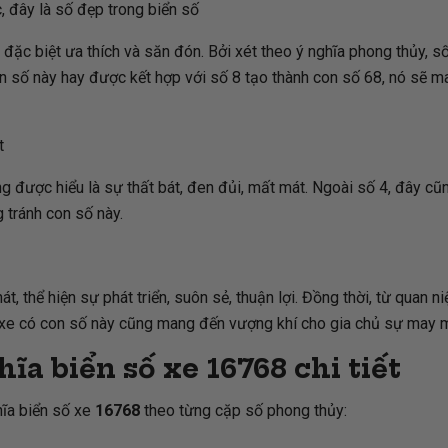
c, đây là số đẹp trong biển số
đặc biệt ưa thích và săn đón. Bởi xét theo ý nghĩa phong thủy, số 
con số này hay được kết hợp với số 8 tạo thành con số 68, nó sẽ
t
ường được hiểu là sự thất bát, đen đủi, mất mát. Ngoài số 4, đây
 tránh con số này.
át, thể hiện sự phát triển, suôn sẻ, thuận lợi. Đồng thời, từ quan 
 xe có con số này cũng mang đến vượng khí cho gia chủ sự may mắn
hĩa biển số xe
16768
chi tiết
hĩa biển số xe
16768
theo từng cặp số phong thủy: