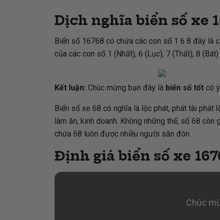
Dịch nghĩa biển số xe 
Biển số 16768 có chứa các con số 1 6 8 đây là c
của các con số 1 (Nhất), 6 (Lục), 7 (Thất), 8 (Bát
Kết luận:
Chúc mừng bạn đây là
biển số tốt
có ý
Biển số xe 68 có nghĩa là lộc phát, phát tài phát
làm ăn, kinh doanh. Không những thế, số 68 còn gi
chứa 68 luôn được nhiều người săn đón.
Định giá biển số xe 167
Chúc mừ