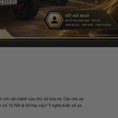
ền với vận mệnh của chủ sở hữu nó. Các chủ xe
n số 16768 là tốt hay xấu? Ý nghĩa biển số xe