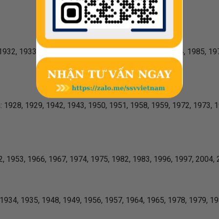
32, 1933, 1940, 1941, 1954, 1955, 1962, 1963, 1984, 1985, 197
1928, 1929, 1942, 1943, 1950, 1951, 1958, 1959, 1972, 1973, 1
, 1953, 1966, 1967, 1974, 1975, 1982, 1983, 1996, 1997, 2004, 
34, 1935, 1948, 1949, 1956, 1957, 1964, 1965, 1978, 1979, 198