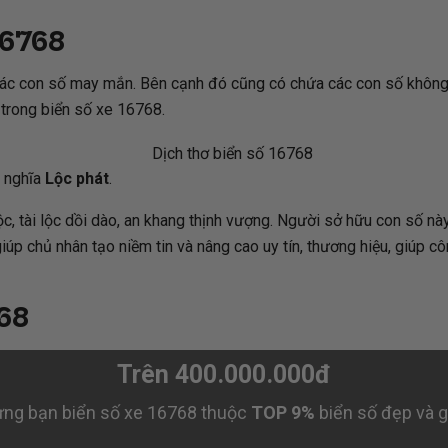
16768
ác con số may mắn. Bên cạnh đó cũng có chứa các con số không tốt
) trong biển số xe 16768.
 nghĩa
Lộc phát
.
 lộc, tài lộc dồi dào, an khang thịnh vượng. Người sở hữu con số nà
úp chủ nhân tạo niềm tin và nâng cao uy tín, thương hiệu, giúp cô
68
Trên 400.000.000đ
ng bạn biển số xe 16768 thuộc
TOP 9%
biển số đẹp và gi