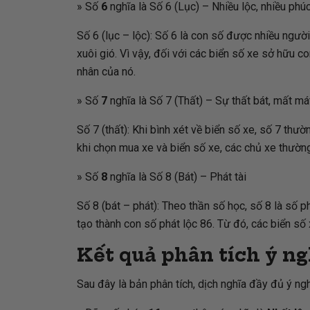
» Số
6
nghĩa là Số 6 (Lục) – Nhiều lộc, nhiều phú
Số 6 (lục – lộc): Số 6 là con số được nhiều người 
xuôi gió. Vì vậy, đối với các biển số xe sở hữu 
nhân của nó.
» Số
7
nghĩa là Số 7 (Thất) – Sự thất bát, mất má
Số 7 (thất): Khi bình xét về biển số xe, số 7 th
khi chọn mua xe và biển số xe, các chủ xe thường
» Số
8
nghĩa là Số 8 (Bát) – Phát tài
Số 8 (bát – phát): Theo thần số học, số 8 là số ph
tạo thành con số phát lộc 86. Từ đó, các biển số
Kết quả phân tích ý ng
Sau đây là bản phân tích, dịch nghĩa đầy đủ ý ng