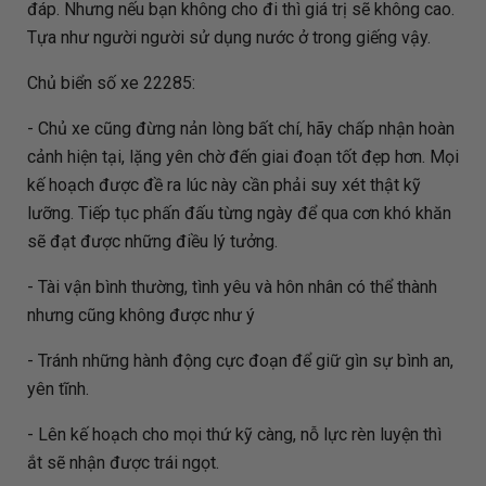
đáp. Nhưng nếu bạn không cho đi thì giá trị sẽ không cao.
Tựa như người người sử dụng nước ở trong giếng vậy.
Chủ biển số xe 22285:
- Chủ xe cũng đừng nản lòng bất chí, hãy chấp nhận hoàn
cảnh hiện tại, lặng yên chờ đến giai đoạn tốt đẹp hơn. Mọi
kế hoạch được đề ra lúc này cần phải suy xét thật kỹ
lưỡng. Tiếp tục phấn đấu từng ngày để qua cơn khó khăn
sẽ đạt được những điều lý tưởng.
- Tài vận bình thường, tình yêu và hôn nhân có thể thành
nhưng cũng không được như ý
- Tránh những hành động cực đoạn để giữ gìn sự bình an,
yên tĩnh.
- Lên kế hoạch cho mọi thứ kỹ càng, nỗ lực rèn luyện thì
ắt sẽ nhận được trái ngọt.