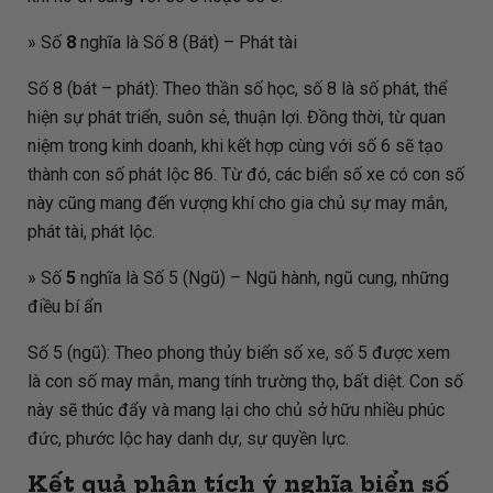
» Số
8
nghĩa là Số 8 (Bát) – Phát tài
Số 8 (bát – phát): Theo thần số học, số 8 là số phát, thể
hiện sự phát triển, suôn sẻ, thuận lợi. Đồng thời, từ quan
niệm trong kinh doanh, khi kết hợp cùng với số 6 sẽ tạo
thành con số phát lộc 86. Từ đó, các biển số xe có con số
này cũng mang đến vượng khí cho gia chủ sự may mắn,
phát tài, phát lộc.
» Số
5
nghĩa là Số 5 (Ngũ) – Ngũ hành, ngũ cung, những
điều bí ẩn
Số 5 (ngũ): Theo phong thủy biển số xe, số 5 được xem
là con số may mắn, mang tính trường thọ, bất diệt. Con số
này sẽ thúc đẩy và mang lại cho chủ sở hữu nhiều phúc
đức, phước lộc hay danh dự, sự quyền lực.
Kết quả phân tích ý nghĩa biển số