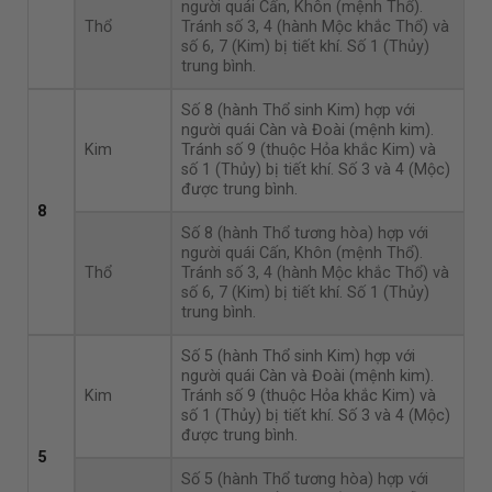
người quái Cấn, Khôn (mệnh Thổ).
Thổ
Tránh số 3, 4 (hành Mộc khắc Thổ) và
số 6, 7 (Kim) bị tiết khí. Số 1 (Thủy)
trung bình.
Số 8 (hành Thổ sinh Kim) hợp với
người quái Càn và Đoài (mệnh kim).
Kim
Tránh số 9 (thuộc Hỏa khắc Kim) và
số 1 (Thủy) bị tiết khí. Số 3 và 4 (Mộc)
được trung bình.
8
Số 8 (hành Thổ tương hòa) hợp với
người quái Cấn, Khôn (mệnh Thổ).
Thổ
Tránh số 3, 4 (hành Mộc khắc Thổ) và
số 6, 7 (Kim) bị tiết khí. Số 1 (Thủy)
trung bình.
Số 5 (hành Thổ sinh Kim) hợp với
người quái Càn và Đoài (mệnh kim).
Kim
Tránh số 9 (thuộc Hỏa khắc Kim) và
số 1 (Thủy) bị tiết khí. Số 3 và 4 (Mộc)
được trung bình.
5
Số 5 (hành Thổ tương hòa) hợp với