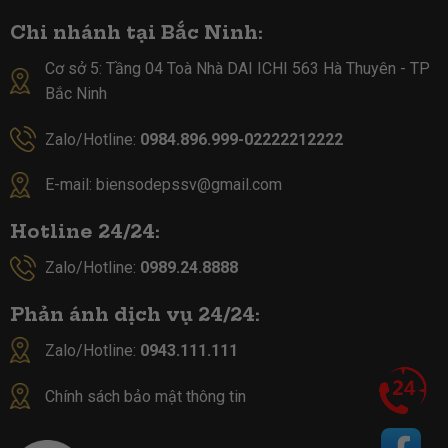
Chi nhánh tại Bắc Ninh:
Cơ sở 5:
Tầng 04 Toà Nhà DAI ICHI 563 Hà Thuyên - TP
Bắc Ninh
Zalo/Hotline:
0984.896.999-02222212222
E-mail:
biensodepssv@gmail.com
Hotline 24/24:
Zalo/Hotline:
0989.24.8888
Phản ánh dịch vụ 24/24:
Zalo/Hotline:
0943.111.111
Chính sách bảo mật thông tin