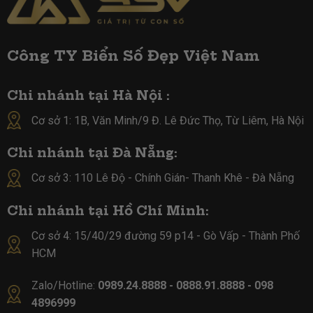
Công TY Biển Số Đẹp Việt Nam
Chi nhánh tại Hà Nội :
Cơ sở 1: 1B, Văn Minh/9 Đ. Lê Đức Thọ, Từ Liêm, Hà Nội
Chi nhánh tại Đà Nẵng:
Cơ sở 3: 110 Lê Độ - Chính Gián- Thanh Khê - Đà Nẵng
Chi nhánh tại Hồ Chí Minh:
Cơ sở 4:
15/40/29 đường 59 p14 - Gò Vấp - Thành Phố
HCM
Zalo/Hotline:
0989.24.8888 - 0888.91.8888 - 098
4896999