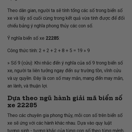
Theo dân gian, người ta sẽ tính tổng các số trong biển số
xe và lấy số cuối cùng trong kết quả vừa tính được để đối
chiếu bảng ý nghĩa phong thủy các con số.
Ý nghĩa biển số xe
22285
:
Công thức tính: 2 + 2 + 2 + 8 + 5 = 19 » 9
» Số 9 (cửu): Khi nhắc đến ý nghĩa của số 9 trong biển số
xe, người ta liên tưởng ngay đến sự trường tồn, vĩnh cửu
và uy quyền. Đây là con số may mắn, mang đến may mắn,
an lành, và thuận lợi.
Dựa theo ngũ hành giải mã biển số
xe
22285
Theo các chuyên gia phong thủy, mỗi con số trên biển số
xe sẽ ứng với các hành khác nhau. Dựa vào quy luật
tương sinh - tương khắc của từng con số theo từng mệnh,