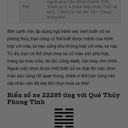
người quái Cấn, Khôn (mệnh Thổ).
Thổ
Tránh số 3, 4 (hành Mộc khắc Thổ) và
số 6, 7 (Kim) bị tiết khí. Số 1 (Thủy)
trung bình.
Bên cạnh việc áp dụng ngũ hành vào xem biển số xe
phong thủy, bạn cũng có thể biết được mệnh của mình
hợp với màu xe nào cũng như không hợp với màu xe nào.
Từ đó, bạn có thể chọn mua xe có màu sắc phù hợp,
mang lại may mắn, tài lộc, công danh, vận may cho mình…
Ngoài việc chọn được một biển số xe đẹp thì việc chọn
màu sắc cũng rất quan trọng, chính vì thế bạn cũng nên
cân nhắc vấn đề này khi chọn mua xe nhé!
Biển số xe 22285 ứng với Quẻ Thủy
Phong Tỉnh