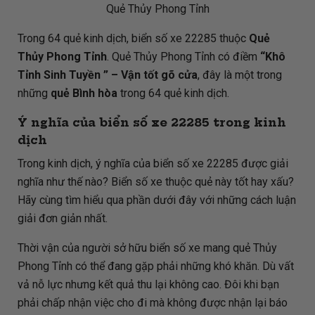
Quẻ Thủy Phong Tỉnh
Trong 64 quẻ kinh dịch, biển số xe 22285 thuộc
Quẻ
Thủy Phong Tỉnh
. Quẻ Thủy Phong Tỉnh có điềm
“Khô
Tỉnh Sinh Tuyền ” – Vận tốt gõ cửa
, đây là một trong
những
quẻ Bình hòa
trong 64 quẻ kinh dịch.
Ý nghĩa của biển số xe 22285 trong kinh
dịch
Trong kinh dịch, ý nghĩa của biển số xe 22285 được giải
nghĩa như thế nào? Biển số xe thuộc quẻ này tốt hay xấu?
Hãy cùng tìm hiểu qua phần dưới đây với những cách luận
giải đơn giản nhất.
Thời vận của người sở hữu biển số xe mang quẻ Thủy
Phong Tỉnh có thể đang gặp phải những khó khăn. Dù vất
vả nỗ lực nhưng kết quả thu lại không cao. Đôi khi bạn
phải chấp nhận việc cho đi mà không được nhận lại báo