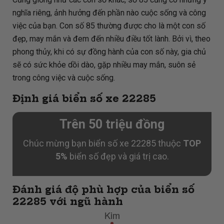
nghĩa riêng, ảnh hưởng đến phần nào cuộc sống và công
việc của bạn. Con số 85 thường được cho là một con số
đẹp, may mắn và đem đến nhiều điều tốt lành. Bởi vì, theo
phong thủy, khi có sự đồng hành của con số này, gia chủ
sẽ có sức khỏe dồi dào, gặp nhiều may mắn, suôn sẻ
trong công việc và cuộc sống.
Định giá biển số xe 22285
Trên 50 triệu đồng
Chúc mừng bạn biển số xe 22285 thuộc
TOP
5%
biển số đẹp và giá trị cao.
Đánh giá độ phù hợp của biển số
22285 với ngũ hành