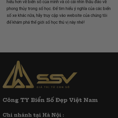
hiểu hơn về biển số của mình và có cái nhìn thấu đáo về
phong thủy trong số học. Để tìm hiểu ý nghĩa của các biển
số xe khác nữa, hãy truy cập vào website của chúng tôi
để khám phá thế giới số học thú vị này nhé!
Công TY Biển Số Đẹp Việt Nam
Chi nhánh tại Hà Nội :