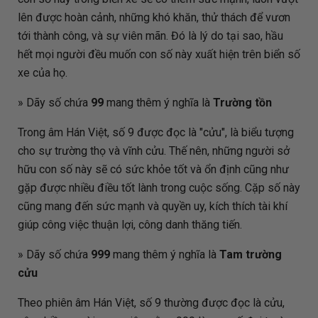
lên được hoàn cảnh, những khó khăn, thử thách để vươn
tới thành công, và sự viên mãn. Đó là lý do tại sao, hầu
hết mọi người đều muốn con số này xuất hiện trên biển số
xe của họ.
» Dãy số chứa
99
mang thêm ý nghĩa là
Trường tồn
Trong âm Hán Việt, số 9 được đọc là "cửu", là biểu tượng
cho sự trường thọ và vĩnh cửu. Thế nên, những người sở
hữu con số này sẽ có sức khỏe tốt và ổn định cũng như
gặp được nhiều điều tốt lành trong cuộc sống. Cặp số này
cũng mang đến sức mạnh và quyền uy, kích thích tài khí
giúp công việc thuận lợi, công danh thăng tiến.
» Dãy số chứa
999
mang thêm ý nghĩa là
Tam trường
cửu
Theo phiên âm Hán Việt, số 9 thường được đọc là cửu,