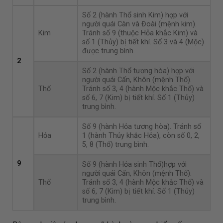
Số 2 (hành Thổ sinh Kim) hợp với
người quái Càn và Đoài (mệnh kim).
Kim
Tránh số 9 (thuộc Hỏa khắc Kim) và
số 1 (Thủy) bị tiết khí. Số 3 và 4 (Mộc)
được trung bình.
2
Số 2 (hành Thổ tương hòa) hợp với
người quái Cấn, Khôn (mệnh Thổ).
Thổ
Tránh số 3, 4 (hành Mộc khắc Thổ) và
số 6, 7 (Kim) bị tiết khí. Số 1 (Thủy)
trung bình.
Số 9 (hành Hỏa tương hòa). Tránh số
Hỏa
1 (hành Thủy khắc Hỏa), còn số 0, 2,
5, 8 (Thổ) trung bình.
9
Số 9 (hành Hỏa sinh Thổ)hợp với
người quái Cấn, Khôn (mệnh Thổ).
Thổ
Tránh số 3, 4 (hành Mộc khắc Thổ) và
số 6, 7 (Kim) bị tiết khí. Số 1 (Thủy)
trung bình.