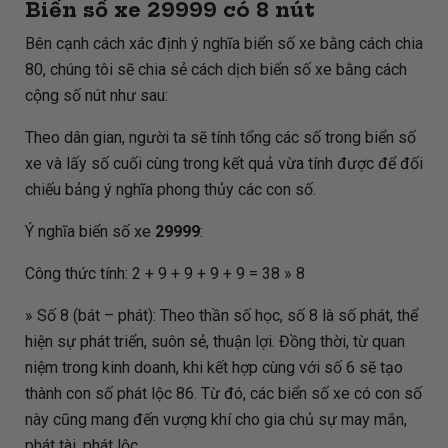
Biển số xe
29999
có 8 nút
Bên cạnh cách xác định ý nghĩa biển số xe bằng cách chia
80, chúng tôi sẽ chia sẻ cách dịch biển số xe bằng cách
cộng số nút như sau:
Theo dân gian, người ta sẽ tính tổng các số trong biển số
xe và lấy số cuối cùng trong kết quả vừa tính được để đối
chiếu bảng ý nghĩa phong thủy các con số.
Ý nghĩa biển số xe
29999
:
Công thức tính: 2 + 9 + 9 + 9 + 9 = 38 » 8
» Số 8 (bát – phát): Theo thần số học, số 8 là số phát, thể
hiện sự phát triển, suôn sẻ, thuận lợi. Đồng thời, từ quan
niệm trong kinh doanh, khi kết hợp cùng với số 6 sẽ tạo
thành con số phát lộc 86. Từ đó, các biển số xe có con số
này cũng mang đến vượng khí cho gia chủ sự may mắn,
phát tài, phát lộc.