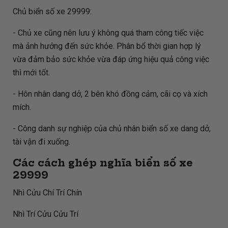
Chủ biển số xe 29999:
- Chủ xe cũng nên lưu ý không quá tham công tiếc việc
mà ảnh hưởng đến sức khỏe. Phân bổ thời gian hợp lý
vừa đảm bảo sức khỏe vừa đáp ứng hiệu quả công việc
thì mới tốt.
- Hôn nhân dang dở, 2 bên khó đồng cảm, cãi cọ và xích
mích.
- Công danh sự nghiệp của chủ nhân biển số xe dang dở,
tài vận đi xuống.
Các cách ghép nghĩa biển số xe
29999
Nhì Cửu Chí Trí Chín
Nhì Trí Cửu Cửu Trí