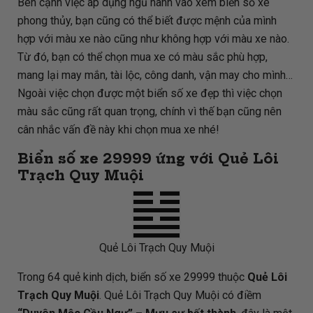
Bên cạnh việc áp dụng ngũ hành vào xem biển số xe
phong thủy, bạn cũng có thể biết được mệnh của mình
hợp với màu xe nào cũng như không hợp với màu xe nào.
Từ đó, bạn có thể chọn mua xe có màu sắc phù hợp,
mang lại may mắn, tài lộc, công danh, vận may cho mình…
Ngoài việc chọn được một biển số xe đẹp thì việc chọn
màu sắc cũng rất quan trọng, chính vì thế bạn cũng nên
cân nhắc vấn đề này khi chọn mua xe nhé!
Biển số xe 29999 ứng với Quẻ Lôi
Trạch Quy Muội
Quẻ Lôi Trạch Quy Muội
Trong 64 quẻ kinh dịch, biển số xe 29999 thuộc
Quẻ Lôi
Trạch Quy Muội
. Quẻ Lôi Trạch Quy Muội có điềm