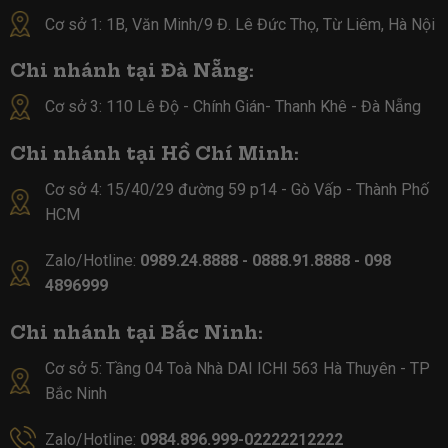
Cơ sở 1: 1B, Văn Minh/9 Đ. Lê Đức Thọ, Từ Liêm, Hà Nội
Chi nhánh tại Đà Nẵng:
Cơ sở 3: 110 Lê Độ - Chính Gián- Thanh Khê - Đà Nẵng
Chi nhánh tại Hồ Chí Minh:
Cơ sở 4:
15/40/29 đường 59 p14 - Gò Vấp - Thành Phố
HCM
Zalo/Hotline:
0989.24.8888 - 0888.91.8888 - 098
4896999
Chi nhánh tại Bắc Ninh:
Cơ sở 5:
Tầng 04 Toà Nhà DAI ICHI 563 Hà Thuyên - TP
Bắc Ninh
Zalo/Hotline:
0984.896.999-02222212222