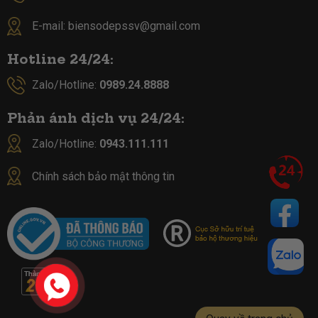
E-mail:
biensodepssv@gmail.com
Hotline 24/24:
Zalo/Hotline:
0989.24.8888
Phản ánh dịch vụ 24/24:
Zalo/Hotline:
0943.111.111
Chính sách bảo mật thông tin