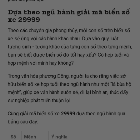
Dựa theo ngũ hành giải mã biển số
xe
29999
Theo các chuyên gia phong thủy, mỗi con số trên biển số
xe sẽ ứng với các hành khác nhau. Dựa vào quy luật
tương sinh - tương khắc của từng con số theo từng mệnh,
bạn sẽ biết được biển số đó tốt hay xấu? Có hợp tuổi và
hợp mệnh với mình hay không?
Trong văn hóa phương Đông, người ta cho rằng việc sở
hữu biển số xe hợp tuổi theo ngũ hành như một “lá bùa hộ
mệnh”, giúp xe vận hành suôn sẻ, đi lại bình an, thúc đẩy
sự nghiệp phát triển thuận lợi.
Cùng giải mã biển số xe
29999
dựa theo ngũ hành qua
bảng sau đây:
Số
Mệnh
Ý nghĩa