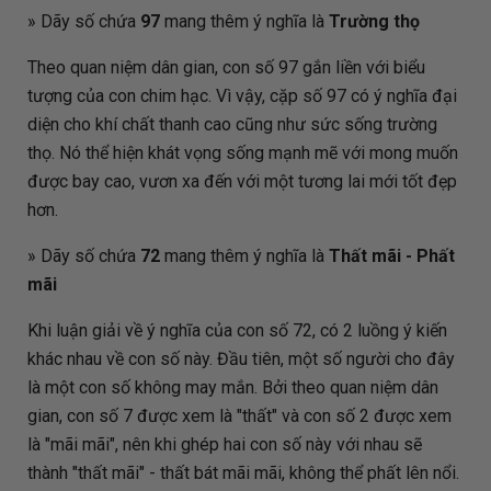
» Dãy số chứa
97
mang thêm ý nghĩa là
Trường thọ
Theo quan niệm dân gian, con số 97 gắn liền với biểu
tượng của con chim hạc. Vì vậy, cặp số 97 có ý nghĩa đại
diện cho khí chất thanh cao cũng như sức sống trường
thọ. Nó thể hiện khát vọng sống mạnh mẽ với mong muốn
được bay cao, vươn xa đến với một tương lai mới tốt đẹp
hơn.
» Dãy số chứa
72
mang thêm ý nghĩa là
Thất mãi - Phất
mãi
Khi luận giải về ý nghĩa của con số 72, có 2 luồng ý kiến
khác nhau về con số này. Đầu tiên, một số người cho đây
là một con số không may mắn. Bởi theo quan niệm dân
gian, con số 7 được xem là "thất" và con số 2 được xem
là "mãi mãi", nên khi ghép hai con số này với nhau sẽ
thành "thất mãi" - thất bát mãi mãi, không thể phất lên nổi.