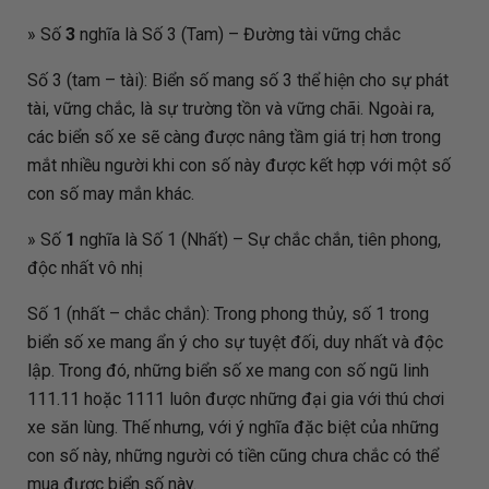
» Số
3
nghĩa là Số 3 (Tam) – Đường tài vững chắc
Số 3 (tam – tài): Biển số mang số 3 thể hiện cho sự phát
tài, vững chắc, là sự trường tồn và vững chãi. Ngoài ra,
các biển số xe sẽ càng được nâng tầm giá trị hơn trong
mắt nhiều người khi con số này được kết hợp với một số
con số may mắn khác.
» Số
1
nghĩa là Số 1 (Nhất) – Sự chắc chắn, tiên phong,
độc nhất vô nhị
Số 1 (nhất – chắc chắn): Trong phong thủy, số 1 trong
biển số xe mang ẩn ý cho sự tuyệt đối, duy nhất và độc
lập. Trong đó, những biển số xe mang con số ngũ linh
111.11 hoặc 1111 luôn được những đại gia với thú chơi
xe săn lùng. Thế nhưng, với ý nghĩa đặc biệt của những
con số này, những người có tiền cũng chưa chắc có thể
mua được biển số này.