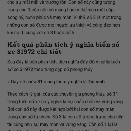
cho sự mãi mãi và trường tồn. Con số này cũng tượng
trưng cho 1 cặp nên nó mang hàm ý thể hiện một cặp
song hỷ, hạnh phúc và may mắn. Vì thế, số 2 là một trong
những con số được mọi người ưa thích và càng đẹp hơn
khi nó đi cùng với số 8 hoặc số 6.
Kết quả phân tích ý nghĩa biển số
xe
31972
chi tiết
Sau đây là bản phân tích, dịch nghĩa đầy đủ ý nghĩa biển
số xe
31972
theo từng cặp số phong thủy:
» Dãy số chứa
31
mang thêm ý nghĩa là
Tài sinh
Theo cách lý giải của các chuyên gia phong thủy, số 31
trong biển số xe có ý nghĩa là sự chắc chắn và vững vàng.
Bởi con số này được kết hợp bởi hai con số may mắn
trong dãy số tự nhiên. Số 3 là con số tượng trưng cho tiền
tài cũng như sự may mắn và vững vàng. Còn số 1 lại là