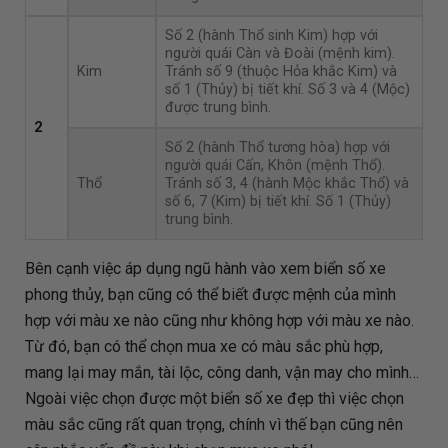
Số 2 (hành Thổ sinh Kim) hợp với
người quái Càn và Đoài (mệnh kim).
Kim
Tránh số 9 (thuộc Hỏa khắc Kim) và
số 1 (Thủy) bị tiết khí. Số 3 và 4 (Mộc)
được trung bình.
2
Số 2 (hành Thổ tương hòa) hợp với
người quái Cấn, Khôn (mệnh Thổ).
Thổ
Tránh số 3, 4 (hành Mộc khắc Thổ) và
số 6, 7 (Kim) bị tiết khí. Số 1 (Thủy)
trung bình.
Bên cạnh việc áp dụng ngũ hành vào xem biển số xe
phong thủy, bạn cũng có thể biết được mệnh của mình
hợp với màu xe nào cũng như không hợp với màu xe nào.
Từ đó, bạn có thể chọn mua xe có màu sắc phù hợp,
mang lại may mắn, tài lộc, công danh, vận may cho mình…
Ngoài việc chọn được một biển số xe đẹp thì việc chọn
màu sắc cũng rất quan trọng, chính vì thế bạn cũng nên