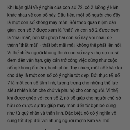
Khi luận giải về ý nghĩa của con số 72, có 2 luồng ý kiến
khác nhau về con số này. Đầu tiên, một số người cho đây
là một con số không may mắn. Bởi theo quan niệm dân
gian, con số 7 được xem là "thất" và con số 2 được xem
là "mãi mãi", nên khi ghép hai con số này với nhau sẽ
thành "thất mãi" - thất bát mãi mãi, không thể phất lên nổi.
Vì thế nhiều người không thích con số này vì họ sợ nó sẽ
đem đến vận hạn, gây cản trở công việc cũng như cuộc
sống không ấm êm, hạnh phúc. Tuy nhiên, một số khác lại
cho đây là một con số có ý nghĩa tốt đẹp. Bởi thực tế, số
7 là một con số tâm linh, tượng trưng cho những thế lực
siêu nhiên luôn che chở và phù hộ cho con người. Vì thế,
khi được ghép với con số 2, nó sẽ giúp cho người chủ sở
hữu có được sự trợ giúp may mắn đến từ bạn bè cũng
như từ quý nhân và thần linh. Đặc biệt, nó có ý nghĩa vô
cùng tốt đẹp đối với những người mệnh Kim và Thổ.