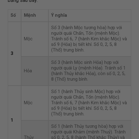
bảng sau đây:
Số
Mệnh
Ý nghĩa
Số 3 (hành Mộc tương hòa) hợp với
người quái Chấn, Tốn (mệnh Mộc).
Mộc
Tránh số 6, 7 (hành Kim khắc Mộc) và
số 9 (Hỏa) bị tiết khí. Số 0, 2, 5, 8
(Thổ) trung bình.
3
Số 3 (hành Mộc sinh Hỏa) hợp với
người quái Ly (mệnh Hỏa). Tránh số 1
Hỏa
(hành Thủy khắc Hỏa), còn số 0, 2, 5,
8 (Thổ) trung bình.
Số 1 (hành Thủy sinh Mộc) hợp với
người quái Chấn, Tốn (mệnh Mộc).
Mộc
Tránh số 6, 7 (hành Kim khắc Mộc) và
số 9 (Hỏa) bị tiết khí. Số 0, 2, 5, 8
(Thổ) trung bình.
1
Số 1 (hành Thủy tương hòa) hợp với
người quái Khảm (mệnh Thuỷ). Tránh
Thủy
số 0, 2, 5, 8 (hành Thổ khắc Thủy) và