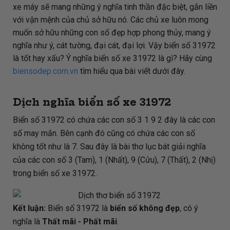
xe máy sẽ mang những ý nghĩa tinh thần đặc biệt, gắn liền
với vận mệnh của chủ sở hữu nó. Các chủ xe luôn mong
muốn sở hữu những con số đẹp hợp phong thủy, mang ý
nghĩa như ý, cát tường, đại cát, đại lợi. Vậy biển số 31972
là tốt hay xấu? Ý nghĩa biển số xe 31972 là gì? Hãy cùng
biensodep.com.vn
tìm hiểu qua bài viết dưới đây.
Dịch nghĩa biển số xe 31972
Biển số 31972 có chứa các con số 3 1 9 2 đây là các con
số may mắn. Bên cạnh đó cũng có chứa các con số
không tốt như là 7. Sau đây là bài thơ lục bát giải nghĩa
của các con số 3 (Tam), 1 (Nhất), 9 (Cửu), 7 (Thất), 2 (Nhị)
trong biển số xe 31972.
Kết luận:
Biển số 31972 là
biển số không đẹp
, có ý
nghĩa là
Thất mãi - Phất mãi
.