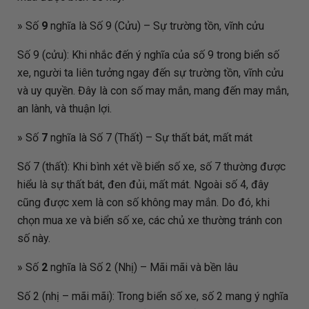
» Số
9
nghĩa là Số 9 (Cửu) – Sự trường tồn, vĩnh cửu
Số 9 (cửu): Khi nhắc đến ý nghĩa của số 9 trong biển số
xe, người ta liên tưởng ngay đến sự trường tồn, vĩnh cửu
và uy quyền. Đây là con số may mắn, mang đến may mắn,
an lành, và thuận lợi.
» Số
7
nghĩa là Số 7 (Thất) – Sự thất bát, mất mát
Số 7 (thất): Khi bình xét về biển số xe, số 7 thường được
hiểu là sự thất bát, đen đủi, mất mát. Ngoài số 4, đây
cũng được xem là con số không may mắn. Do đó, khi
chọn mua xe và biển số xe, các chủ xe thường tránh con
số này.
» Số
2
nghĩa là Số 2 (Nhị) – Mãi mãi và bền lâu
Số 2 (nhị – mãi mãi): Trong biển số xe, số 2 mang ý nghĩa