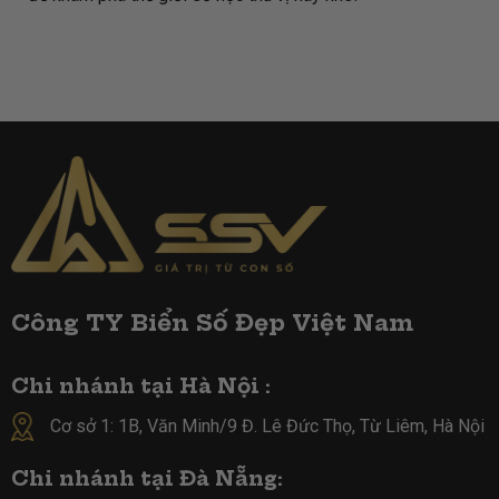
Công TY Biển Số Đẹp Việt Nam
Chi nhánh tại Hà Nội :
Cơ sở 1: 1B, Văn Minh/9 Đ. Lê Đức Thọ, Từ Liêm, Hà Nội
Chi nhánh tại Đà Nẵng: