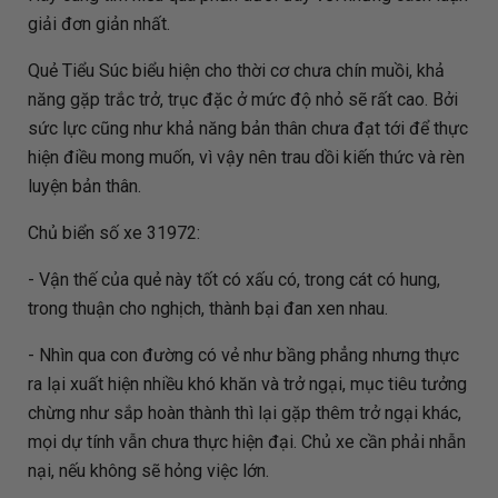
giải đơn giản nhất.
Quẻ Tiểu Súc biểu hiện cho thời cơ chưa chín muồi, khả
năng gặp trắc trở, trục đặc ở mức độ nhỏ sẽ rất cao. Bởi
sức lực cũng như khả năng bản thân chưa đạt tới để thực
hiện điều mong muốn, vì vậy nên trau dồi kiến thức và rèn
luyện bản thân.
Chủ biển số xe 31972:
- Vận thế của quẻ này tốt có xấu có, trong cát có hung,
trong thuận cho nghịch, thành bại đan xen nhau.
- Nhìn qua con đường có vẻ như bầng phẳng nhưng thực
ra lại xuất hiện nhiều khó khăn và trở ngại, mục tiêu tưởng
chừng như sắp hoàn thành thì lại gặp thêm trở ngại khác,
mọi dự tính vẫn chưa thực hiện đại. Chủ xe cần phải nhẫn
nại, nếu không sẽ hỏng việc lớn.