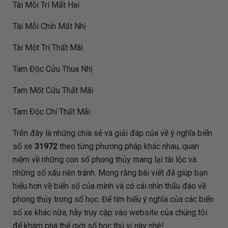
Tài Mỗi Trí Mất Hai
Tài Mỗi Chín Mất Nhị
Tài Một Trí Thất Mãi
Tam Độc Cửu Thua Nhị
Tam Mốt Cửu Thất Mãi
Tam Độc Chí Thất Mãi
Trên đây là những chia sẻ và giải đáp của
về ý nghĩa biển
số xe
31972
theo từng phương pháp khác nhau, quan
niệm về những con số phong thủy mang lại tài lộc và
những số xấu nên tránh. Mong rằng bài viết đã giúp bạn
hiểu hơn về biển số của mình và có cái nhìn thấu đáo về
phong thủy trong số học. Để tìm hiểu ý nghĩa của các biển
số xe khác nữa, hãy truy cập vào website của chúng tôi
để khám phá thế giới số học thú vị này nhé!