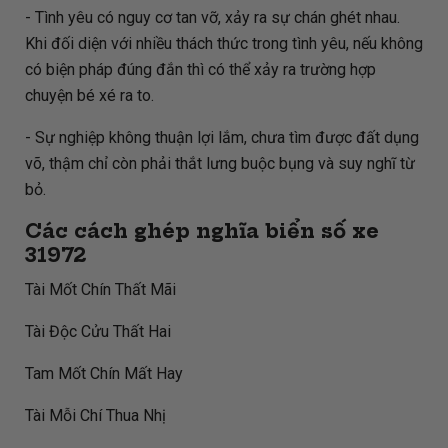
- Tình yêu có nguy cơ tan vỡ, xảy ra sự chán ghét nhau.
Khi đối diện với nhiều thách thức trong tình yêu, nếu không
có biện pháp đúng đắn thì có thể xảy ra trường hợp
chuyện bé xé ra to.
- Sự nghiệp không thuận lợi lắm, chưa tìm được đất dụng
võ, thậm chỉ còn phải thắt lưng buộc bụng và suy nghĩ từ
bỏ.
Các cách ghép nghĩa biển số xe
31972
Tài Mốt Chín Thất Mãi
Tài Độc Cửu Thất Hai
Tam Mốt Chín Mất Hay
Tài Mỗi Chí Thua Nhị