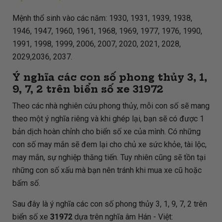
Mệnh thổ sinh vào các năm: 1930, 1931, 1939, 1938,
1946, 1947, 1960, 1961, 1968, 1969, 1977, 1976, 1990,
1991, 1998, 1999, 2006, 2007, 2020, 2021, 2028,
2029,2036, 2037.
Ý nghĩa các con số phong thủy 3, 1,
9, 7, 2 trên biển số xe
31972
Theo các nhà nghiên cứu phong thủy, mỗi con số sẽ mang
theo một ý nghĩa riêng và khi ghép lại, bạn sẽ có được 1
bản dịch hoàn chỉnh cho biển số xe của mình. Có những
con số may mắn sẽ đem lại cho chủ xe sức khỏe, tài lộc,
may mắn, sự nghiệp thăng tiến. Tuy nhiên cũng sẽ tồn tại
những con số xấu mà bạn nên tránh khi mua xe cũ hoặc
bấm số.
Sau đây là ý nghĩa các con số phong thủy 3, 1, 9, 7, 2 trên
biển số xe
31972
dựa trên nghĩa âm Hán - Việt: