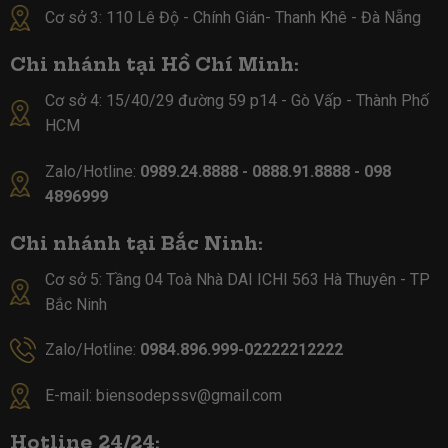
Cơ sở 3: 110 Lê Độ - Chính Gián- Thanh Khê - Đà Nẵng
Chi nhánh tại Hồ Chí Minh:
Cơ sở 4:
15/40/29 đường 59 p14 - Gò Vấp - Thành Phố
HCM
Zalo/Hotline:
0989.24.8888 - 0888.91.8888 - 098
4896999
Chi nhánh tại Bắc Ninh:
Cơ sở 5:
Tầng 04 Toà Nhà DAI ICHI 563 Hà Thuyên - TP
Bắc Ninh
Zalo/Hotline:
0984.896.999-02222212222
E-mail:
biensodepssv@gmail.com
Hotline 24/24: