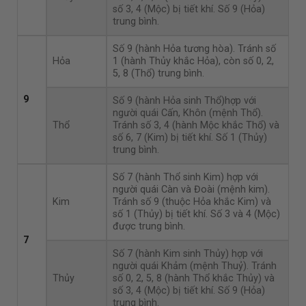
số 3, 4 (Mộc) bị tiết khí. Số 9 (Hỏa)
trung bình.
Số 9 (hành Hỏa tương hòa). Tránh số
Hỏa
1 (hành Thủy khắc Hỏa), còn số 0, 2,
5, 8 (Thổ) trung bình.
9
Số 9 (hành Hỏa sinh Thổ)hợp với
người quái Cấn, Khôn (mệnh Thổ).
Thổ
Tránh số 3, 4 (hành Mộc khắc Thổ) và
số 6, 7 (Kim) bị tiết khí. Số 1 (Thủy)
trung bình.
Số 7 (hành Thổ sinh Kim) hợp với
người quái Càn và Đoài (mệnh kim).
Kim
Tránh số 9 (thuộc Hỏa khắc Kim) và
số 1 (Thủy) bị tiết khí. Số 3 và 4 (Mộc)
được trung bình.
7
Số 7 (hành Kim sinh Thủy) hợp với
người quái Khảm (mệnh Thuỷ). Tránh
Thủy
số 0, 2, 5, 8 (hành Thổ khắc Thủy) và
số 3, 4 (Mộc) bị tiết khí. Số 9 (Hỏa)
trung bình.