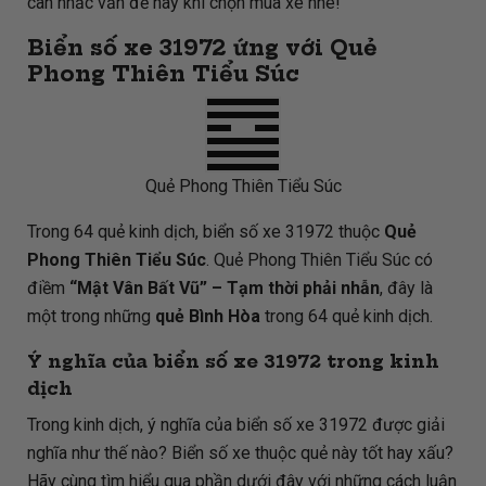
cân nhắc vấn đề này khi chọn mua xe nhé!
Biển số xe 31972 ứng với Quẻ
Phong Thiên Tiểu Súc
Quẻ Phong Thiên Tiểu Súc
Trong 64 quẻ kinh dịch, biển số xe 31972 thuộc
Quẻ
Phong Thiên Tiểu Súc
. Quẻ Phong Thiên Tiểu Súc có
điềm
“Mật Vân Bất Vũ” – Tạm thời phải nhẫn
, đây là
một trong những
quẻ Bình Hòa
trong 64 quẻ kinh dịch.
Ý nghĩa của biển số xe 31972 trong kinh
dịch
Trong kinh dịch, ý nghĩa của biển số xe 31972 được giải
nghĩa như thế nào? Biển số xe thuộc quẻ này tốt hay xấu?
Hãy cùng tìm hiểu qua phần dưới đây với những cách luận