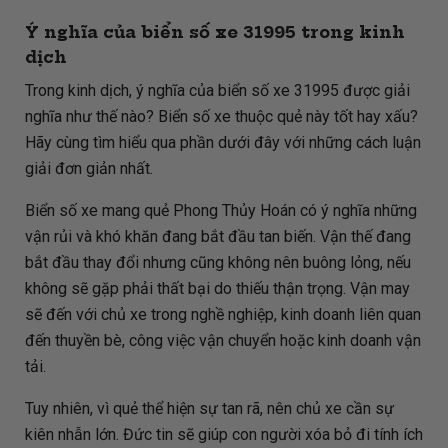
Ý nghĩa của biển số xe 31995 trong kinh
dịch
Trong kinh dịch, ý nghĩa của biển số xe 31995 được giải
nghĩa như thế nào? Biển số xe thuộc quẻ này tốt hay xấu?
Hãy cùng tìm hiểu qua phần dưới đây với những cách luận
giải đơn giản nhất.
Biển số xe mang quẻ Phong Thủy Hoán có ý nghĩa những
vận rủi và khó khăn đang bắt đầu tan biến. Vận thế đang
bắt đầu thay đổi nhưng cũng không nên buông lỏng, nếu
không sẽ gặp phải thất bại do thiếu thận trọng. Vận may
sẽ đến với chủ xe trong nghề nghiệp, kinh doanh liên quan
đến thuyền bè, công việc vận chuyển hoặc kinh doanh vận
tải.
Tuy nhiên, vì quẻ thể hiện sự tan rã, nên chủ xe cần sự
kiên nhẫn lớn. Đức tin sẽ giúp con người xóa bỏ đi tính ích