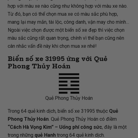
hợp với màu xe nào cũng như không hợp với màu xe nào.
Từ đó, bạn có thể chọn mua xe có màu sắc phù hợp,
mang lại may mắn, tài lộc, công danh, vận may cho mình…
Ngoài việc chọn được một biển số xe đẹp thì việc chọn
màu sắc cũng rất quan trọng, chính vì thế bạn cũng nên
cân nhắc vấn đề này khi chọn mua xe nhé!
Biển số xe 31995 ứng với Quẻ
Phong Thủy Hoán
Quẻ Phong Thủy Hoán
Trong 64 quẻ kinh dịch, biển số xe 31995 thuộc
Quẻ
Phong Thủy Hoán
. Quẻ Phong Thủy Hoán có điềm
“Cách Hà Vọng Kim” – Uổng phí công sức
, đây là một
trong những
quẻ Hanh
trong 64 quẻ kinh dịch.