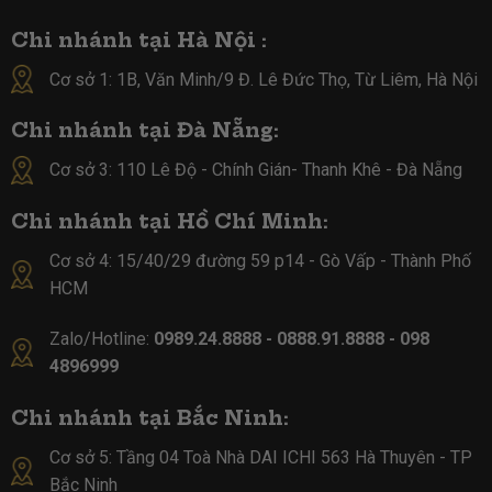
Chi nhánh tại Hà Nội :
Cơ sở 1: 1B, Văn Minh/9 Đ. Lê Đức Thọ, Từ Liêm, Hà Nội
Chi nhánh tại Đà Nẵng:
Cơ sở 3: 110 Lê Độ - Chính Gián- Thanh Khê - Đà Nẵng
Chi nhánh tại Hồ Chí Minh:
Cơ sở 4:
15/40/29 đường 59 p14 - Gò Vấp - Thành Phố
HCM
Zalo/Hotline:
0989.24.8888 - 0888.91.8888 - 098
4896999
Chi nhánh tại Bắc Ninh:
Cơ sở 5:
Tầng 04 Toà Nhà DAI ICHI 563 Hà Thuyên - TP
Bắc Ninh