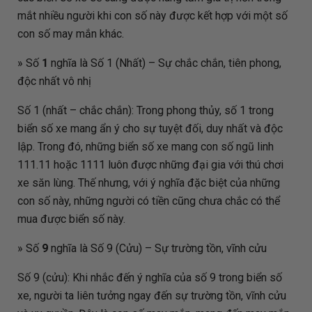
mắt nhiều người khi con số này được kết hợp với một số
con số may mắn khác.
» Số
1
nghĩa là Số 1 (Nhất) – Sự chắc chắn, tiên phong,
độc nhất vô nhị
Số 1 (nhất – chắc chắn): Trong phong thủy, số 1 trong
biển số xe mang ẩn ý cho sự tuyệt đối, duy nhất và độc
lập. Trong đó, những biển số xe mang con số ngũ linh
111.11 hoặc 1111 luôn được những đại gia với thú chơi
xe săn lùng. Thế nhưng, với ý nghĩa đặc biệt của những
con số này, những người có tiền cũng chưa chắc có thể
mua được biển số này.
» Số
9
nghĩa là Số 9 (Cửu) – Sự trường tồn, vĩnh cửu
Số 9 (cửu): Khi nhắc đến ý nghĩa của số 9 trong biển số
xe, người ta liên tưởng ngay đến sự trường tồn, vĩnh cửu