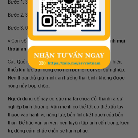
Bước 1: 31995 / 80 = 399.938
Bước 2: 399.938 - 399 = 0.938
Bước 3: 0.938 * 80 = 75
» Con số phong thủy
75
mang thêm ý nghĩa là:
Anh mại
thoái an - Thủ được binh an
Cát: Quẻ này sinh ra mỹ nữ tuấn nam, âm nhu hiển hiện,
thiếu khí lực đại hùng cho nên bất lợi đối với sự nghiệp.
Nên thoái thủ giữ mình, an hưởng thái bình, không được
nóng nảy bộp chộp..
Người dùng số này có sắc mà tài chưa đủ, thành ra sự
nghiệp bình thường. Vận mệnh có thể tốt có thể xấu tùy
thuộc vào hành vi, năng lực, bản lĩnh, kế hoạch của bản
thân. Để hậu vận an yên, nên luyện tập tính cẩn trọng, kiên
trì, dũng cảm chắc chắn sẽ hạnh phúc..