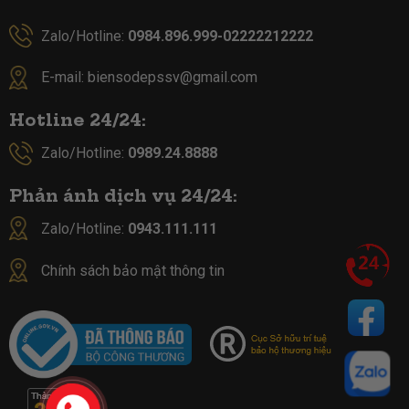
Zalo/Hotline:
0984.896.999-02222212222
E-mail:
biensodepssv@gmail.com
Hotline 24/24:
Zalo/Hotline:
0989.24.8888
Phản ánh dịch vụ 24/24:
Zalo/Hotline:
0943.111.111
Chính sách bảo mật thông tin