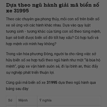
Dựa theo ngũ hành giải mã biển số
xe
31995
Theo các chuyên gia phong thủy, mỗi con số trên biển số
xe sẽ ứng với các hành khác nhau. Dựa vào quy luật
tương sinh - tương khắc của từng con số theo từng mệnh,
bạn sẽ biết được biển số đó tốt hay xấu? Có hợp tuổi và
hợp mệnh với mình hay không?
Trong văn hóa phương Đông, người ta cho rằng việc sở
hữu biển số xe hợp tuổi theo ngũ hành như một “lá bùa hộ
mệnh”, giúp xe vận hành suôn sẻ, đi lại bình an, thúc đẩy
sự nghiệp phát triển thuận lợi.
Cùng giải mã biển số xe
31995
dựa theo ngũ hành qua
bảng sau đây:
Số
Mệnh
Ý nghĩa