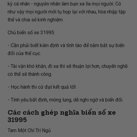
kỷ cá nhân - nguyên nhân làm bạn xa lìa mọi người. Có
như vậy mọi người mới tụ họp lại với nhau, hòa nhập tập
thể và chia sẻ kinh nghiệm.
Chủ biển số xe 31995:
- Cần phải biết kiên định và tỉnh táo để nắm bắt sự biến
đổi của thế cục.
- Tài vận khó khăn, đi xa thì sẽ thuận lợi hơn, chuyển nghề
có thể sẽ thành công.
- Học hành thi cử đạt kết quả tốt
- Tình yêu bất định, mông lung, dễ nghi ngờ và biến đổi.
Các cách ghép nghĩa biển số xe
31995
Tam Một Chí Trí Ngủ