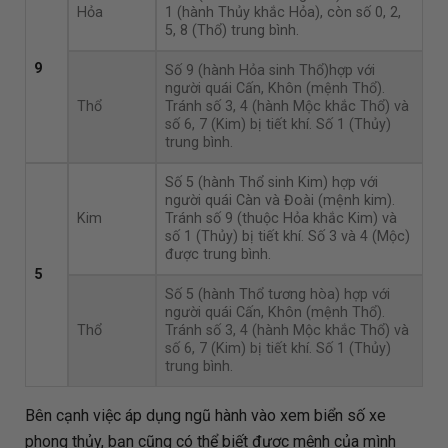
Hỏa
1 (hành Thủy khắc Hỏa), còn số 0, 2,
5, 8 (Thổ) trung bình.
9
Số 9 (hành Hỏa sinh Thổ)hợp với
người quái Cấn, Khôn (mệnh Thổ).
Thổ
Tránh số 3, 4 (hành Mộc khắc Thổ) và
số 6, 7 (Kim) bị tiết khí. Số 1 (Thủy)
trung bình.
Số 5 (hành Thổ sinh Kim) hợp với
người quái Càn và Đoài (mệnh kim).
Kim
Tránh số 9 (thuộc Hỏa khắc Kim) và
số 1 (Thủy) bị tiết khí. Số 3 và 4 (Mộc)
được trung bình.
5
Số 5 (hành Thổ tương hòa) hợp với
người quái Cấn, Khôn (mệnh Thổ).
Thổ
Tránh số 3, 4 (hành Mộc khắc Thổ) và
số 6, 7 (Kim) bị tiết khí. Số 1 (Thủy)
trung bình.
Bên cạnh việc áp dụng ngũ hành vào xem biển số xe
phong thủy, bạn cũng có thể biết được mệnh của mình