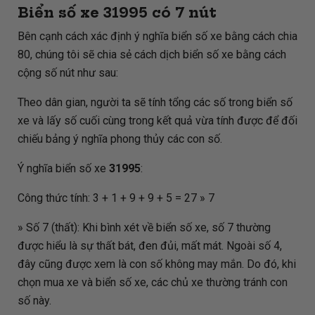
Biển số xe
31995
có 7 nút
Bên cạnh cách xác định ý nghĩa biển số xe bằng cách chia
80, chúng tôi sẽ chia sẻ cách dịch biển số xe bằng cách
cộng số nút như sau:
Theo dân gian, người ta sẽ tính tổng các số trong biển số
xe và lấy số cuối cùng trong kết quả vừa tính được để đối
chiếu bảng ý nghĩa phong thủy các con số.
Ý nghĩa biển số xe
31995
:
Công thức tính: 3 + 1 + 9 + 9 + 5 = 27 » 7
» Số 7 (thất): Khi bình xét về biển số xe, số 7 thường
được hiểu là sự thất bát, đen đủi, mất mát. Ngoài số 4,
đây cũng được xem là con số không may mắn. Do đó, khi
chọn mua xe và biển số xe, các chủ xe thường tránh con
số này.