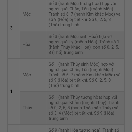
Số 3 (hành Mộc tương hòa) hợp với
người quái Chấn, Tốn (mệnh Mộc).
Mộc
Tránh số 6, 7 (hành Kim khắc Mộc) và
số 9 (Hỏa) bị tiết khí. Số 0, 2, 5, 8
(Thổ) trung bình.
3
Số 3 (hành Mộc sinh Hỏa) hợp với
người quái Ly (mệnh Hỏa). Tránh số 1
Hỏa
(hành Thủy khắc Hỏa), còn số 0, 2, 5,
8 (Thổ) trung bình.
Số 1 (hành Thủy sinh Mộc) hợp với
người quái Chấn, Tốn (mệnh Mộc).
Mộc
Tránh số 6, 7 (hành Kim khắc Mộc) và
số 9 (Hỏa) bị tiết khí. Số 0, 2, 5, 8
(Thổ) trung bình.
1
Số 1 (hành Thủy tương hòa) hợp với
người quái Khảm (mệnh Thuỷ). Tránh
Thủy
số 0, 2, 5, 8 (hành Thổ khắc Thủy) và
số 3, 4 (Mộc) bị tiết khí. Số 9 (Hỏa)
trung bình.
Số 9 (hành Hỏa tương hòa). Tránh số