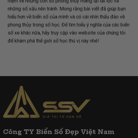
niệm về những con số phong thủy mang lại tài lộc và
những số xấu nên tránh. Mong rằng bài viết đã giúp bạn
hiểu hơn về biển số của mình và có cái nhìn thấu đáo về
phong thủy trong số học. Để tìm hiểu ý nghĩa của các biển
số xe khác nữa, hãy truy cập vào website của chúng tôi
để khám phá thế giới số học thú vị này nhé!
Công TY Biển Số Đẹp Việt Nam