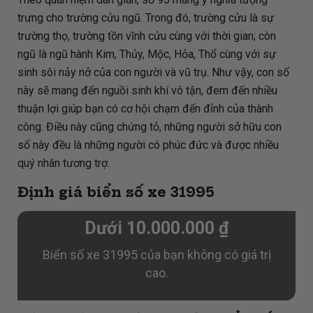
trưng cho trường cửu ngũ. Trong đó, trường cửu là sự
trường thọ, trường tồn vĩnh cửu cùng với thời gian; còn
ngũ là ngũ hành Kim, Thủy, Mộc, Hỏa, Thổ cùng với sự
sinh sôi nảy nở của con người và vũ trụ. Như vậy, con số
này sẽ mang đến nguồi sinh khí vô tận, đem đến nhiều
thuận lợi giúp bạn có cơ hội chạm đến đỉnh của thành
công. Điều này cũng chứng tỏ, những người sở hữu con
số này đều là những người có phúc đức và được nhiều
quý nhân tương trợ.
Định giá biển số xe 31995
Dưới 10.000.000 ₫
Biển số xe 31995 của bạn không có giá trị
cao.