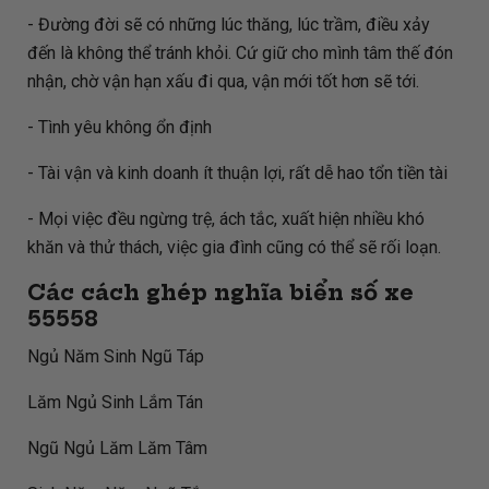
- Đường đời sẽ có những lúc thăng, lúc trầm, điều xảy
đến là không thể tránh khỏi. Cứ giữ cho mình tâm thế đón
nhận, chờ vận hạn xấu đi qua, vận mới tốt hơn sẽ tới.
- Tình yêu không ổn định
- Tài vận và kinh doanh ít thuận lợi, rất dễ hao tổn tiền tài
- Mọi việc đều ngừng trệ, ách tắc, xuất hiện nhiều khó
khăn và thử thách, việc gia đình cũng có thể sẽ rối loạn.
Các cách ghép nghĩa biển số xe
55558
Ngủ Năm Sinh Ngũ Táp
Lăm Ngủ Sinh Lắm Tán
Ngũ Ngủ Lăm Lăm Tâm