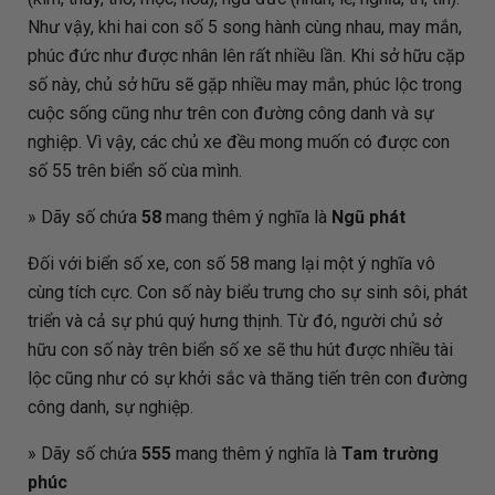
Như vậy, khi hai con số 5 song hành cùng nhau, may mắn,
phúc đức như được nhân lên rất nhiều lần. Khi sở hữu cặp
số này, chủ sở hữu sẽ gặp nhiều may mắn, phúc lộc trong
cuộc sống cũng như trên con đường công danh và sự
nghiệp. Vì vậy, các chủ xe đều mong muốn có được con
số 55 trên biển số cùa mình.
» Dãy số chứa
58
mang thêm ý nghĩa là
Ngũ phát
Đối với biển số xe, con số 58 mang lại một ý nghĩa vô
cùng tích cực. Con số này biểu trưng cho sự sinh sôi, phát
triển và cả sự phú quý hưng thịnh. Từ đó, người chủ sở
hữu con số này trên biển số xe sẽ thu hút được nhiều tài
lộc cũng như có sự khởi sắc và thăng tiến trên con đường
công danh, sự nghiệp.
» Dãy số chứa
555
mang thêm ý nghĩa là
Tam trường
phúc