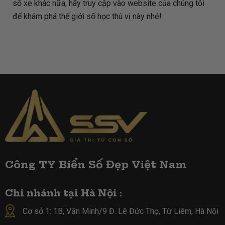
số xe khác nữa, hãy truy cập vào website của chúng tôi
để khám phá thế giới số học thú vị này nhé!
Công TY Biển Số Đẹp Việt Nam
Chi nhánh tại Hà Nội :
Cơ sở 1: 1B, Văn Minh/9 Đ. Lê Đức Thọ, Từ Liêm, Hà Nội