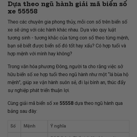
Dựa theo ngũ hành giải mã biển số
xe
55558
Theo các chuyên gia phong thủy, mỗi con số trên biển số
xe sẽ ứng với các hành khác nhau. Dựa vào quy luật
tương sinh - tương khắc của từng con số theo từng mệnh,
bạn sẽ biết được biển số đó tốt hay xấu? Có hợp tuổi và
hợp mệnh với mình hay không?
Trong văn hóa phương Đông, người ta cho rằng việc sở
hữu biển số xe hợp tuổi theo ngũ hành như một “lá bùa hộ
mệnh”, giúp xe vận hành suôn sẻ, đi lại bình an, thúc đẩy
sự nghiệp phát triển thuận lợi.
Cùng giải mã biển số xe
55558
dựa theo ngũ hành qua
bảng sau đây:
Số
Mệnh
Ý nghĩa