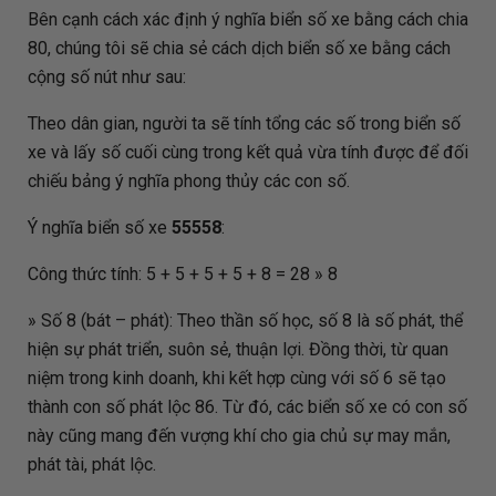
Bên cạnh cách xác định ý nghĩa biển số xe bằng cách chia
80, chúng tôi sẽ chia sẻ cách dịch biển số xe bằng cách
cộng số nút như sau:
Theo dân gian, người ta sẽ tính tổng các số trong biển số
xe và lấy số cuối cùng trong kết quả vừa tính được để đối
chiếu bảng ý nghĩa phong thủy các con số.
Ý nghĩa biển số xe
55558
:
Công thức tính: 5 + 5 + 5 + 5 + 8 = 28 » 8
» Số 8 (bát – phát): Theo thần số học, số 8 là số phát, thể
hiện sự phát triển, suôn sẻ, thuận lợi. Đồng thời, từ quan
niệm trong kinh doanh, khi kết hợp cùng với số 6 sẽ tạo
thành con số phát lộc 86. Từ đó, các biển số xe có con số
này cũng mang đến vượng khí cho gia chủ sự may mắn,
phát tài, phát lộc.