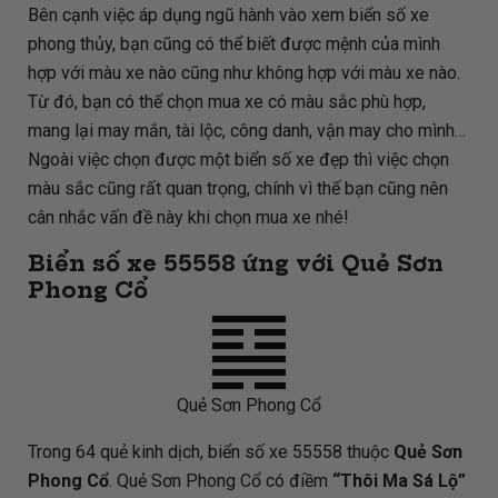
Bên cạnh việc áp dụng ngũ hành vào xem biển số xe
phong thủy, bạn cũng có thể biết được mệnh của mình
hợp với màu xe nào cũng như không hợp với màu xe nào.
Từ đó, bạn có thể chọn mua xe có màu sắc phù hợp,
mang lại may mắn, tài lộc, công danh, vận may cho mình…
Ngoài việc chọn được một biển số xe đẹp thì việc chọn
màu sắc cũng rất quan trọng, chính vì thế bạn cũng nên
cân nhắc vấn đề này khi chọn mua xe nhé!
Biển số xe 55558 ứng với Quẻ Sơn
Phong Cổ
Quẻ Sơn Phong Cổ
Trong 64 quẻ kinh dịch, biển số xe 55558 thuộc
Quẻ Sơn
Phong Cổ
. Quẻ Sơn Phong Cổ có điềm
“Thôi Ma Sá Lộ”