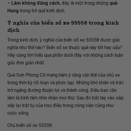
– Làm không đúng cách
, đây là một trong những
quẻ
Hung
trong 64 quẻ kinh dịch.
Ý nghĩa của biển số xe 55558 trong kinh
dịch
Trong kinh dịch, ý nghĩa của biển số xe 55558 được giải
nghĩa như thế nào? Biển số xe thuộc quẻ này tốt hay xấu?
Hãy cùng tìm hiểu qua phần dưới đây với những cách luận
giải đơn giản nhất.
Quẻ Sơn Phong Cổ mang hàm ý rằng vận thế của chủ xe
trong thời kỳ rối loạn và phức tạp. Những khó khăn và trắc
trở ngáng đường thuận lợi và thành công. Điều bạn cần
làm là bình tâm nhìn nhận mọi thứ. Sau đó bắt tay vào sắp
xếp lại trật tự của mọi điều trong công việc cũng như
cuộc sống.
Chủ biển số xe 55558: