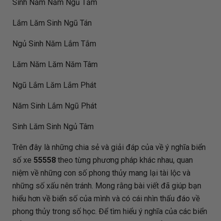
Sinh Năm Năm Ngũ Tắm
Lắm Lăm Sinh Ngũ Tán
Ngủ Sinh Năm Lắm Tắm
Lăm Năm Lăm Năm Tâm
Ngũ Lắm Lăm Lắm Phát
Năm Sinh Lắm Ngũ Phát
Sinh Lăm Sinh Ngủ Tâm
Trên đây là những chia sẻ và giải đáp của
về ý nghĩa biển
số xe
55558
theo từng phương pháp khác nhau, quan
niệm về những con số phong thủy mang lại tài lộc và
những số xấu nên tránh. Mong rằng bài viết đã giúp bạn
hiểu hơn về biển số của mình và có cái nhìn thấu đáo về
phong thủy trong số học. Để tìm hiểu ý nghĩa của các biển