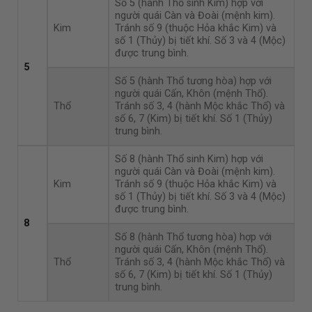
Số 5 (hành Thổ sinh Kim) hợp với
người quái Càn và Đoài (mệnh kim).
Kim
Tránh số 9 (thuộc Hỏa khắc Kim) và
số 1 (Thủy) bị tiết khí. Số 3 và 4 (Mộc)
được trung bình.
5
Số 5 (hành Thổ tương hòa) hợp với
người quái Cấn, Khôn (mệnh Thổ).
Thổ
Tránh số 3, 4 (hành Mộc khắc Thổ) và
số 6, 7 (Kim) bị tiết khí. Số 1 (Thủy)
trung bình.
Số 8 (hành Thổ sinh Kim) hợp với
người quái Càn và Đoài (mệnh kim).
Kim
Tránh số 9 (thuộc Hỏa khắc Kim) và
số 1 (Thủy) bị tiết khí. Số 3 và 4 (Mộc)
được trung bình.
8
Số 8 (hành Thổ tương hòa) hợp với
người quái Cấn, Khôn (mệnh Thổ).
Thổ
Tránh số 3, 4 (hành Mộc khắc Thổ) và
số 6, 7 (Kim) bị tiết khí. Số 1 (Thủy)
trung bình.