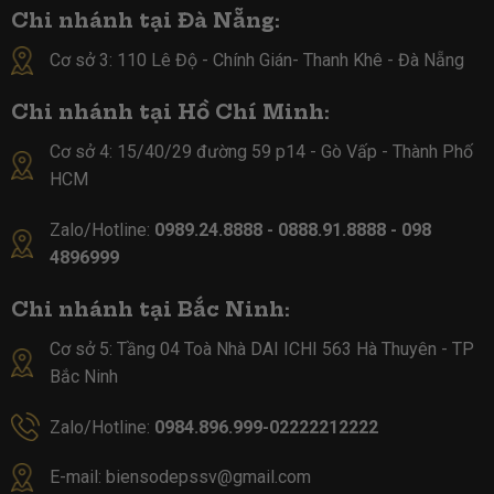
Chi nhánh tại Đà Nẵng:
Cơ sở 3: 110 Lê Độ - Chính Gián- Thanh Khê - Đà Nẵng
Chi nhánh tại Hồ Chí Minh:
Cơ sở 4:
15/40/29 đường 59 p14 - Gò Vấp - Thành Phố
HCM
Zalo/Hotline:
0989.24.8888 - 0888.91.8888 - 098
4896999
Chi nhánh tại Bắc Ninh:
Cơ sở 5:
Tầng 04 Toà Nhà DAI ICHI 563 Hà Thuyên - TP
Bắc Ninh
Zalo/Hotline:
0984.896.999-02222212222
E-mail:
biensodepssv@gmail.com