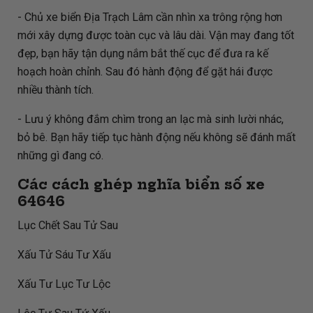
- Chủ xe biển Địa Trạch Lâm cần nhìn xa trông rộng hơn
mới xây dựng được toàn cục và lâu dài. Vận may đang tốt
đẹp, bạn hãy tận dụng nắm bắt thế cục để đưa ra kế
hoạch hoàn chỉnh. Sau đó hành động để gặt hái được
nhiều thành tích.
- Lưu ý không đắm chìm trong an lạc mà sinh lười nhác,
bỏ bê. Bạn hãy tiếp tục hành động nếu không sẽ đánh mất
những gì đang có.
Các cách ghép nghĩa biển số xe
64646
Lục Chết Sau Tử Sau
Xấu Tử Sáu Tư Xấu
Xấu Tư Lục Tư Lộc