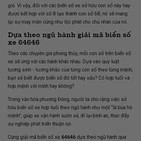
gió. Vì vậy, đối với các biển số xe sở hữu con số này hay
được kết hợp với số 8 tạo thành con số 68, nó sẽ mang
lại sự may mắn cũng như lộc phát cho chủ nhân của nó.
Dựa theo ngũ hành giải mã biển số
xe
64646
Theo các chuyên gia phong thủy, mỗi con số trên biển số
xe sẽ ứng với các hành khác nhau. Dựa vào quy luật
tương sinh - tương khắc của từng con số theo từng mệnh,
bạn sẽ biết được biển số đó tốt hay xấu? Có hợp tuổi và
hợp mệnh với mình hay không?
Trong văn hóa phương Đông, người ta cho rằng việc sở
hữu biển số xe hợp tuổi theo ngũ hành như một “lá bùa hộ
mệnh”, giúp xe vận hành suôn sẻ, đi lại bình an, thúc đẩy
sự nghiệp phát triển thuận lợi.
Cùng giải mã biển số xe
64646
dựa theo ngũ hành qua