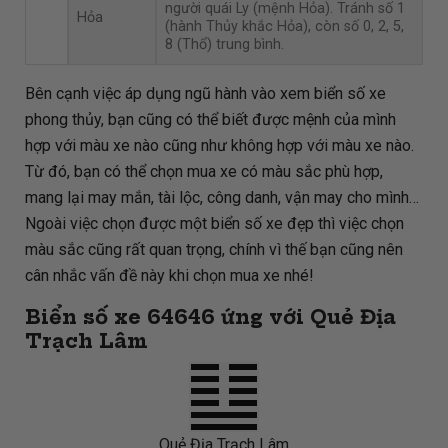
người quái Ly (mệnh Hỏa). Tránh số 1
Hỏa
(hành Thủy khắc Hỏa), còn số 0, 2, 5,
8 (Thổ) trung bình.
Bên cạnh việc áp dụng ngũ hành vào xem biển số xe
phong thủy, bạn cũng có thể biết được mệnh của mình
hợp với màu xe nào cũng như không hợp với màu xe nào.
Từ đó, bạn có thể chọn mua xe có màu sắc phù hợp,
mang lại may mắn, tài lộc, công danh, vận may cho mình…
Ngoài việc chọn được một biển số xe đẹp thì việc chọn
màu sắc cũng rất quan trọng, chính vì thế bạn cũng nên
cân nhắc vấn đề này khi chọn mua xe nhé!
Biển số xe 64646 ứng với Quẻ Địa
Trạch Lâm
Quẻ Địa Trạch Lâm