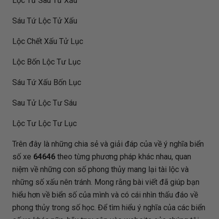
Lộc Tư Sau Tứ Xấu
Sáu Tứ Lộc Tử Xấu
Lộc Chết Xấu Tử Lục
Lộc Bốn Lộc Tư Lục
Sáu Tứ Xấu Bốn Lục
Sau Tử Lộc Tư Sáu
Lộc Tư Lộc Tư Lục
Trên đây là những chia sẻ và giải đáp của
về ý nghĩa biển
số xe
64646
theo từng phương pháp khác nhau, quan
niệm về những con số phong thủy mang lại tài lộc và
những số xấu nên tránh. Mong rằng bài viết đã giúp bạn
hiểu hơn về biển số của mình và có cái nhìn thấu đáo về
phong thủy trong số học. Để tìm hiểu ý nghĩa của các biển