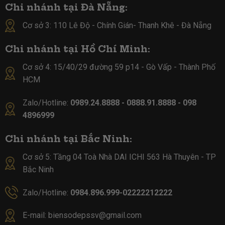
Chi nhánh tại Đà Nẵng:
Cơ sở 3: 110 Lê Độ - Chính Gián- Thanh Khê - Đà Nẵng
Chi nhánh tại Hồ Chí Minh:
Cơ sở 4:
15/40/29 đường 59 p14 - Gò Vấp - Thành Phố
HCM
Zalo/Hotline:
0989.24.8888 - 0888.91.8888 - 098
4896999
Chi nhánh tại Bắc Ninh:
Cơ sở 5:
Tầng 04 Toà Nhà DAI ICHI 563 Hà Thuyên - TP
Bắc Ninh
Zalo/Hotline:
0984.896.999-02222212222
E-mail:
biensodepssv@gmail.com