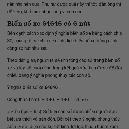
nên nhà nên cửa. Phụ nữ được quẻ này thì tốt, đàn ông thì
dễ 2 vợ, khổ tâm, nhọc lòng vì con cái..
Biển số xe
64646
có 6 nút
Bên cạnh cách xác định ý nghĩa biển số xe bằng cách chia
80, chúng tôi sẽ chia sẻ cách dịch biển số xe bằng cách
cộng số nút như sau:
Theo dân gian, người ta sẽ tính tổng các số trong biển số
xe và lấy số cuối cùng trong kết quả vừa tính được để đối
chiếu bảng ý nghĩa phong thủy các con số.
Ý nghĩa biển số xe
64646
:
Công thức tính: 6 + 4 + 6 + 4 + 6 = 26 » 6
» Số 6 (lục – lộc): Số 6 là con số được nhiều người đặc
biệt ưa thích và săn đón. Bởi xét theo ý nghĩa phong thủy,
số 6 là đại diện cho sự tốt lành, lợi lộc, thuận buồm xuôi