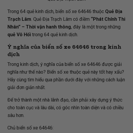
Trong 64 quẻ kinh dịch, biển số xe 64646 thuộc
Quẻ Địa
Trạch Lâm
. Quẻ Địa Trạch Lâm có điềm
“Phát Chính Thi
Nhân” – Thời vận hanh thông
, đây là một trong những
quẻ Vô Hối
trong 64 quẻ kinh dịch.
Ý nghĩa của biển số xe 64646 trong kinh
dịch
Trong kinh dịch, ý nghĩa của biển số xe 64646 được giải
nghĩa như thế nào? Biển số xe thuộc quẻ này tốt hay xấu?
Hãy cùng tìm hiểu qua phần dưới đây với những cách luận
giải đơn giản nhất.
Để trở thành một nhà lãnh đạo, cần phải xây dựng ý thức
cho toàn cục và lâu dài, có góc nhìn toàn diện và có chiều
sâu hơn.
Chủ biển số xe 64646: