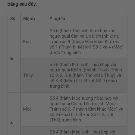
bảng sau đây:
Số
Mệnh
Ý nghĩa
Số 6 (hành Thổ sinh Kim) hợp với
người quái Càn và Đoài (mệnh kim).
Kim
Tránh số 9 (thuộc Hỏa khắc Kim) và
số 1 (Thủy) bị tiết khí. Số 3 và 4 (Mộc)
được trung bình.
6
Số 6 (hành Kim sinh Thủy) hợp với
người quái Khảm (mệnh Thuỷ). Tránh
Thủy
số 0, 2, 5, 8 (hành Thổ khắc Thủy) và
số 3, 4 (Mộc) bị tiết khí. Số 9 (Hỏa)
trung bình.
Số 4 (hành Mộc tương hòa) hợp với
người quái Chấn, Tốn (mệnh Mộc).
Mộc
Tránh số 6, 7 (hành Kim khắc Mộc) và
số 9 (Hỏa) bị tiết khí. Số 0, 2, 5, 8
(Thổ) trung bình.
4
Số 4 (hành Mộc sinh Hỏa) hợp với