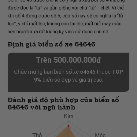
được đọc là "tứ" và gần giống với chữ "tử" - chết. Vì thế,
khi số 4 đứng trước số 6, cặp số này sẽ có nghĩa là “tử
lộc”, ý chỉ mất lộc, không còn tài lộc, mất hết may mắn
nên người xưa rất kiêng kỵ việc sử dụng con số .
Định giá biển số xe 64646
Trên 500.000.000đ
Chúc mừng bạn biển số xe 64646 thuộc
TOP
9%
biển số đẹp và giá trị cao.
Đánh giá độ phù hợp của biển số
64646 với ngũ hành