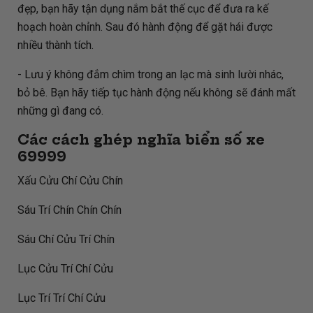
đẹp, bạn hãy tận dụng nắm bắt thế cục để đưa ra kế
hoạch hoàn chỉnh. Sau đó hành động để gặt hái được
nhiều thành tích.
- Lưu ý không đắm chìm trong an lạc mà sinh lười nhác,
bỏ bê. Bạn hãy tiếp tục hành động nếu không sẽ đánh mất
những gì đang có.
Các cách ghép nghĩa biển số xe
69999
Xấu Cửu Chí Cửu Chín
Sáu Trí Chín Chín Chín
Sáu Chí Cửu Trí Chín
Lục Cửu Trí Chí Cửu
Lục Trí Trí Chí Cửu