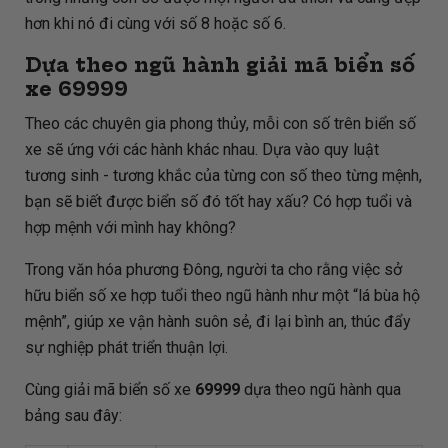
hơn khi nó đi cùng với số 8 hoặc số 6.
Dựa theo ngũ hành giải mã biển số
xe
69999
Theo các chuyên gia phong thủy, mỗi con số trên biển số
xe sẽ ứng với các hành khác nhau. Dựa vào quy luật
tương sinh - tương khắc của từng con số theo từng mệnh,
bạn sẽ biết được biển số đó tốt hay xấu? Có hợp tuổi và
hợp mệnh với mình hay không?
Trong văn hóa phương Đông, người ta cho rằng việc sở
hữu biển số xe hợp tuổi theo ngũ hành như một “lá bùa hộ
mệnh”, giúp xe vận hành suôn sẻ, đi lại bình an, thúc đẩy
sự nghiệp phát triển thuận lợi.
Cùng giải mã biển số xe
69999
dựa theo ngũ hành qua
bảng sau đây: