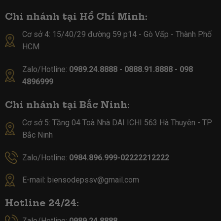
Chi nhánh tại Hồ Chí Minh:
Cơ sở 4:
15/40/29 đường 59 p14 - Gò Vấp - Thành Phố
HCM
Zalo/Hotline:
0989.24.8888 - 0888.91.8888 - 098
4896999
Chi nhánh tại Bắc Ninh:
Cơ sở 5:
Tầng 04 Toà Nhà DAI ICHI 563 Hà Thuyên - TP
Bắc Ninh
Zalo/Hotline:
0984.896.999-02222212222
E-mail:
biensodepssv@gmail.com
Hotline 24/24:
Zalo/Hotline:
0989.24.8888