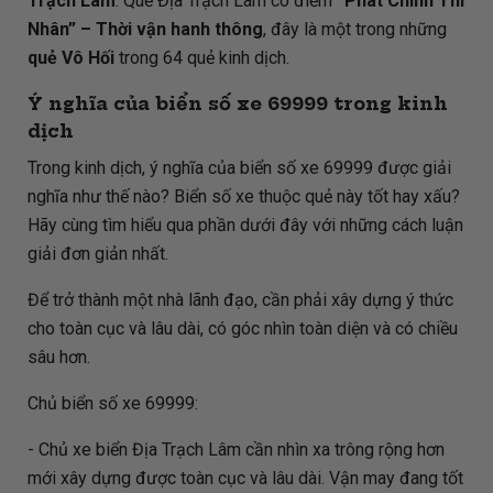
Trạch Lâm
. Quẻ Địa Trạch Lâm có điềm
“Phát Chính Thi
Nhân” – Thời vận hanh thông
, đây là một trong những
quẻ Vô Hối
trong 64 quẻ kinh dịch.
Ý nghĩa của biển số xe 69999 trong kinh
dịch
Trong kinh dịch, ý nghĩa của biển số xe 69999 được giải
nghĩa như thế nào? Biển số xe thuộc quẻ này tốt hay xấu?
Hãy cùng tìm hiểu qua phần dưới đây với những cách luận
giải đơn giản nhất.
Để trở thành một nhà lãnh đạo, cần phải xây dựng ý thức
cho toàn cục và lâu dài, có góc nhìn toàn diện và có chiều
sâu hơn.
Chủ biển số xe 69999:
- Chủ xe biển Địa Trạch Lâm cần nhìn xa trông rộng hơn
mới xây dựng được toàn cục và lâu dài. Vận may đang tốt