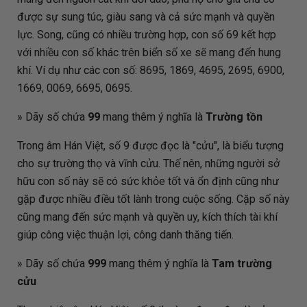
được sự sung túc, giàu sang và cả sức mạnh và quyền
lực. Song, cũng có nhiều trường hợp, con số 69 kết hợp
với nhiều con số khác trên biển số xe sẽ mang đến hung
khí. Ví dụ như các con số: 8695, 1869, 4695, 2695, 6900,
1669, 0069, 6695, 0695.
» Dãy số chứa
99
mang thêm ý nghĩa là
Trường tồn
Trong âm Hán Việt, số 9 được đọc là "cửu", là biểu tượng
cho sự trường thọ và vĩnh cửu. Thế nên, những người sở
hữu con số này sẽ có sức khỏe tốt và ổn định cũng như
gặp được nhiều điều tốt lành trong cuộc sống. Cặp số này
cũng mang đến sức mạnh và quyền uy, kích thích tài khí
giúp công việc thuận lợi, công danh thăng tiến.
» Dãy số chứa
999
mang thêm ý nghĩa là
Tam trường
cửu