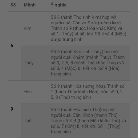
Số
Mệnh
Ý nghĩa
Số 6 (hành Thổ sinh Kim) hợp với
người quái Càn và Đoài (mệnh kim).
Kim
Tránh số 9 (thuộc Hỏa khắc Kim) và
số 1 (Thủy) bị tiết khí. Số 3 và 4 (Mộc)
được trung bình.
6
Số 6 (hành Kim sinh Thủy) hợp với
người quái Khảm (mệnh Thuỷ). Tránh
Thủy
số 0, 2, 5, 8 (hành Thổ khắc Thủy) và
số 3, 4 (Mộc) bị tiết khí. Số 9 (Hỏa)
trung bình.
Số 9 (hành Hỏa tương hòa). Tránh số
Hỏa
1 (hành Thủy khắc Hỏa), còn số 0, 2,
5, 8 (Thổ) trung bình.
9
Số 9 (hành Hỏa sinh Thổ)hợp với
người quái Cấn, Khôn (mệnh Thổ).
Thổ
Tránh số 3, 4 (hành Mộc khắc Thổ) và
số 6, 7 (Kim) bị tiết khí. Số 1 (Thủy)
trung bình.