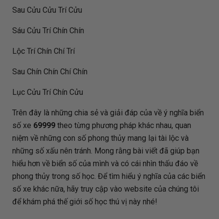
Sau Cửu Cửu Trí Cửu
Sáu Cửu Trí Chín Chín
Lộc Trí Chín Chí Trí
Sau Chín Chín Chí Chín
Lục Cửu Trí Chín Cửu
Trên đây là những chia sẻ và giải đáp của
về ý nghĩa biển
số xe
69999
theo từng phương pháp khác nhau, quan
niệm về những con số phong thủy mang lại tài lộc và
những số xấu nên tránh. Mong rằng bài viết đã giúp bạn
hiểu hơn về biển số của mình và có cái nhìn thấu đáo về
phong thủy trong số học. Để tìm hiểu ý nghĩa của các biển
số xe khác nữa, hãy truy cập vào website của chúng tôi
để khám phá thế giới số học thú vị này nhé!