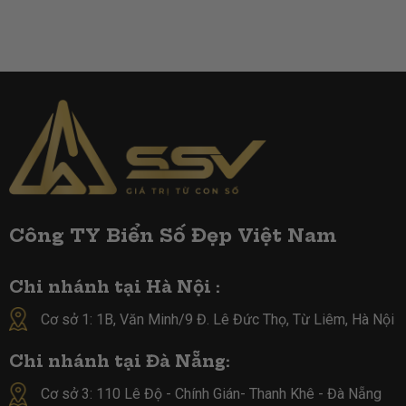
Công TY Biển Số Đẹp Việt Nam
Chi nhánh tại Hà Nội :
Cơ sở 1: 1B, Văn Minh/9 Đ. Lê Đức Thọ, Từ Liêm, Hà Nội
Chi nhánh tại Đà Nẵng:
Cơ sở 3: 110 Lê Độ - Chính Gián- Thanh Khê - Đà Nẵng