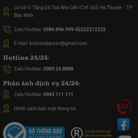
Cơ sở 5:
Tầng 04 Toà Nhà DAI ICHI 563 Hà Thuyên - TP
Bắc Ninh
Zalo/Hotline:
0984.896.999-02222212222
E-mail:
biensodepssv@gmail.com
Hotline 24/24:
Zalo/Hotline:
0989.24.8888
Phản ánh dịch vụ 24/24:
Zalo/Hotline:
0943.111.111
Chính sách bảo mật thông tin