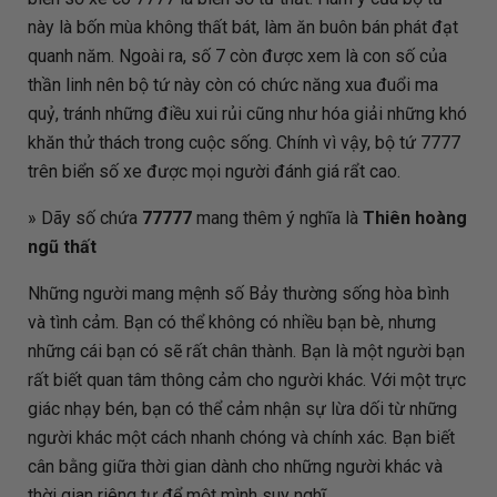
này là bốn mùa không thất bát, làm ăn buôn bán phát đạt
quanh năm. Ngoài ra, số 7 còn được xem là con số của
thần linh nên bộ tứ này còn có chức năng xua đuổi ma
quỷ, tránh những điều xui rủi cũng như hóa giải những khó
khăn thử thách trong cuộc sống. Chính vì vậy, bộ tứ 7777
trên biển số xe được mọi người đánh giá rẩt cao.
» Dãy số chứa
77777
mang thêm ý nghĩa là
Thiên hoàng
ngũ thất
Những người mang mệnh số Bảy thường sống hòa bình
và tình cảm. Bạn có thể không có nhiều bạn bè, nhưng
những cái bạn có sẽ rất chân thành. Bạn là một người bạn
rất biết quan tâm thông cảm cho người khác. Với một trực
giác nhạy bén, bạn có thể cảm nhận sự lừa dối từ những
người khác một cách nhanh chóng và chính xác. Bạn biết
cân bằng giữa thời gian dành cho những người khác và
thời gian riêng tư để một mình suy nghĩ