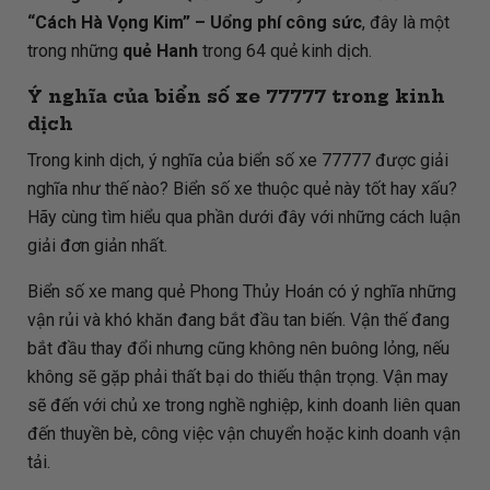
“Cách Hà Vọng Kim” – Uổng phí công sức
, đây là một
trong những
quẻ Hanh
trong 64 quẻ kinh dịch.
Ý nghĩa của biển số xe 77777 trong kinh
dịch
Trong kinh dịch, ý nghĩa của biển số xe 77777 được giải
nghĩa như thế nào? Biển số xe thuộc quẻ này tốt hay xấu?
Hãy cùng tìm hiểu qua phần dưới đây với những cách luận
giải đơn giản nhất.
Biển số xe mang quẻ Phong Thủy Hoán có ý nghĩa những
vận rủi và khó khăn đang bắt đầu tan biến. Vận thế đang
bắt đầu thay đổi nhưng cũng không nên buông lỏng, nếu
không sẽ gặp phải thất bại do thiếu thận trọng. Vận may
sẽ đến với chủ xe trong nghề nghiệp, kinh doanh liên quan
đến thuyền bè, công việc vận chuyển hoặc kinh doanh vận
tải.