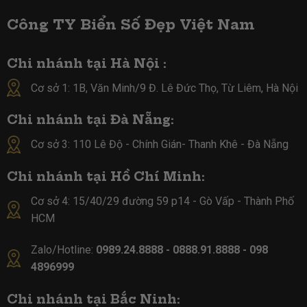
Công TY Biển Số Đẹp Việt Nam
Chi nhánh tại Hà Nội :
Cơ sở 1: 1B, Văn Minh/9 Đ. Lê Đức Thọ, Từ Liêm, Hà Nội
Chi nhánh tại Đà Nẵng:
Cơ sở 3: 110 Lê Độ - Chính Gián- Thanh Khê - Đà Nẵng
Chi nhánh tại Hồ Chí Minh:
Cơ sở 4:
15/40/29 đường 59 p14 - Gò Vấp - Thành Phố
HCM
Zalo/Hotline:
0989.24.8888 - 0888.91.8888 - 098
4896999
Chi nhánh tại Bắc Ninh: