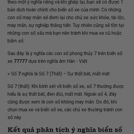
theo một ý nghĩa riêng và khi ghép lại, bạn sẽ có được 1
bản dịch hoàn chỉnh cho biển số xe của mình. Có những
con số may mắn sẽ đem lại cho chủ xe sức khỏe, tài lộc,
may mắn, sự nghiệp thăng tiến. Tuy nhiên cũng sẽ tồn tại
những con số xấu mà bạn nên tránh khi mua xe cũ hoặc
bấm số.
Sau đây là ý nghĩa các con số phong thủy 7 trên biển số
xe
77777
dựa trên nghĩa âm Hán - Việt:
» Số
7
nghĩa là Số 7 (Thất) – Sự thất bát, mất mát
Số 7 (thất): Khi bình xét về biển số xe, số 7 thường được
hiểu là sự thất bát, đen đủi, mất mát. Ngoài số 4, đây
cũng được xem là con số không may mắn. Do đó, khi
chọn mua xe và biển số xe, các chủ xe thường tránh con
số này.
Kết quả phân tích ý nghĩa biển số