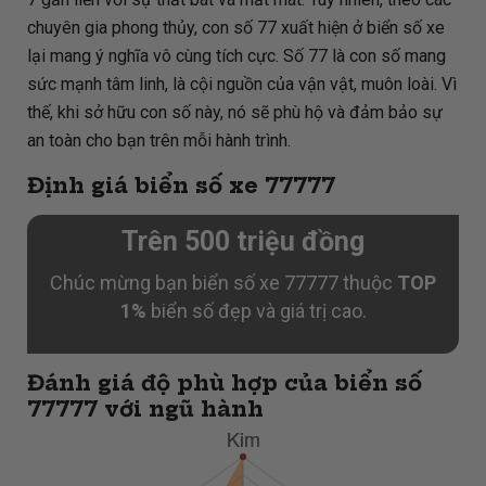
chuyên gia phong thủy, con số 77 xuất hiện ở biển số xe
lại mang ý nghĩa vô cùng tích cực. Số 77 là con số mang
sức mạnh tâm linh, là cội nguồn của vận vật, muôn loài. Vì
thế, khi sở hữu con số này, nó sẽ phù hộ và đảm bảo sự
an toàn cho bạn trên mỗi hành trình.
Định giá biển số xe 77777
Trên 500 triệu đồng
Chúc mừng bạn biển số xe 77777 thuộc
TOP
1%
biển số đẹp và giá trị cao.
Đánh giá độ phù hợp của biển số
77777 với ngũ hành