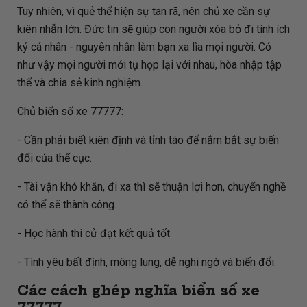
Tuy nhiên, vì quẻ thể hiện sự tan rã, nên chủ xe cần sự
kiên nhẫn lớn. Đức tin sẽ giúp con người xóa bỏ đi tính ích
kỷ cá nhân - nguyên nhân làm bạn xa lìa mọi người. Có
như vậy mọi người mới tụ họp lại với nhau, hòa nhập tập
thể và chia sẻ kinh nghiệm.
Chủ biển số xe 77777:
- Cần phải biết kiên định và tỉnh táo để nắm bắt sự biến
đổi của thế cục.
- Tài vận khó khăn, đi xa thì sẽ thuận lợi hơn, chuyển nghề
có thể sẽ thành công.
- Học hành thi cử đạt kết quả tốt
- Tình yêu bất định, mông lung, dễ nghi ngờ và biến đổi.
Các cách ghép nghĩa biển số xe