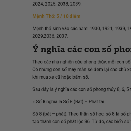
2024, 2025, 2038, 2039.
Mệnh Thổ: 5 / 10 điểm
Mệnh thổ sinh vào các năm: 1930, 1931, 1939, 1
2029,2036, 2037.
Ý nghĩa các con số phon
Theo các nhà nghiên cứu phong thủy, mỗi con số 
Có những con số may mắn sẽ đem lại cho chủ xe s
khi mua xe cũ hoặc bấm số.
Sau đây là ý nghĩa các con số phong thủy 8, 6, 5
» Số
8
nghĩa là Số 8 (Bát) – Phát tài
Số 8 (bát – phát): Theo thần số học, số 8 là số ph
tạo thành con số phát lộc 86. Từ đó, các biển số