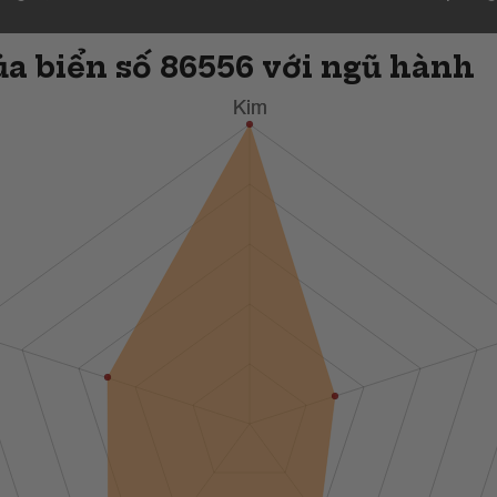
a biển số 86556 với ngũ hành