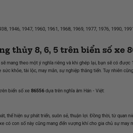
938, 1946, 1947, 1960, 1961, 1968, 1969, 1977, 1976, 1990, 1991
g thủy 8, 6, 5 trên biển số xe
8
sẽ mang theo một ý nghĩa riêng và khi ghép lại, bạn sẽ có được 1
ức khỏe, tài lộc, may mắn, sự nghiệp thăng tiến. Tuy nhiên cũng
 trên biển số xe
86556
dựa trên nghĩa âm Hán - Việt:
át, thể hiện sự phát triển, suôn sẻ, thuận lợi. Đồng thời, từ quan 
 xe có con số này cũng mang đến vượng khí cho gia chủ sự may mắn