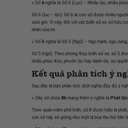
» Số
6
nghĩa là Số 6 (Lục) – Nhiều lộc, nhiều phú
Số 6 (lục – lộc): Số 6 là con số được nhiều người 
xuôi gió. Vì vậy, đối với các biển số xe sở hữu 
nhân của nó.
» Số
5
nghĩa là Số 5 (Ngũ) – Ngũ hành, ngũ cung,
Số 5 (ngũ): Theo phong thủy biển số xe, số 5 đư
nhiều phúc đức, phước lộc hay danh dự, sự quyền
Kết quả phân tích ý ng
Sau đây là bản phân tích, dịch nghĩa đầy đủ ý ng
» Dãy số chứa
86
mang thêm ý nghĩa là
Phát lộc
Theo quan niệm phổ biến, số 8 được hiểu là phát,
con số này sẽ giống như một lá bùa thu hút tiền t