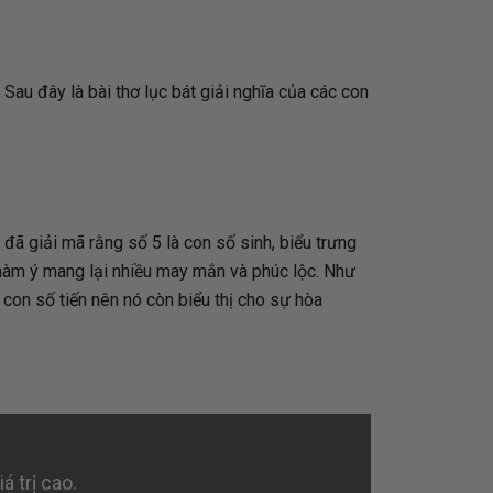
u đây là bài thơ lục bát giải nghĩa của các con
đã giải mã rằng số 5 là con số sinh, biểu trưng
i hàm ý mang lại nhiều may mắn và phúc lộc. Như
 con số tiến nên nó còn biểu thị cho sự hòa
á trị cao.