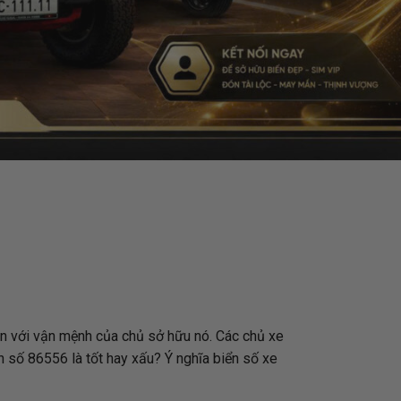
ền với vận mệnh của chủ sở hữu nó. Các chủ xe
n số 86556 là tốt hay xấu? Ý nghĩa biển số xe