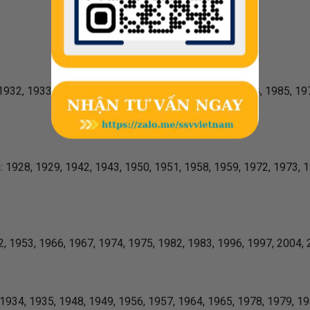
32, 1933, 1940, 1941, 1954, 1955, 1962, 1963, 1984, 1985, 197
1928, 1929, 1942, 1943, 1950, 1951, 1958, 1959, 1972, 1973, 1
, 1953, 1966, 1967, 1974, 1975, 1982, 1983, 1996, 1997, 2004, 
34, 1935, 1948, 1949, 1956, 1957, 1964, 1965, 1978, 1979, 198