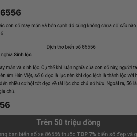
86556
ác con số may mắn và bên cạnh đó cũng không chứa số xấu nào. Sa
56.
 nghĩa
Sinh lộc
.
 mắn và sinh lộc. Cụ thể khi luận nghĩa của con số này, người ta 
iên âm Hán Việt, số 6 đọc là lục nên khi đọc lệch là thành lộc vớ
n nhiều cơ hội tốt đẹp về tài lộc cho chủ sở hữu. Ngoài ra, 56 là
ia chủ.
556
Trên 50 triệu đồng
ng bạn biển số xe 86556 thuộc
TOP 7%
biển số đẹp và gi