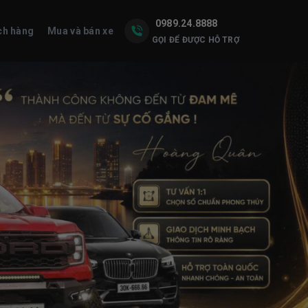
0989.24.8888
ch hàng
Mua và bán xe
GỌI ĐỂ ĐƯỢC HỖ TRỢ