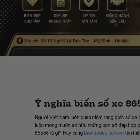
Ý nghĩa biển số xe 865
Người Việt Nam luôn quan niệm rằng biển số xe c
luôn mong muốn sở hữu những con số đẹp hợp phong
86556 là gì? Hãy cùng
biensodep.com.vn
tìm hiể