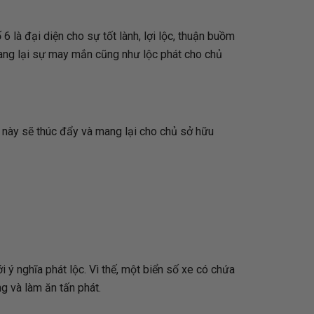
6 là đại diện cho sự tốt lành, lợi lộc, thuận buồm
 mang lại sự may mắn cũng như lộc phát cho chủ
ố này sẽ thúc đẩy và mang lại cho chủ sở hữu
ý nghĩa phát lộc. Vì thế, một biển số xe có chứa
ng và làm ăn tấn phát.