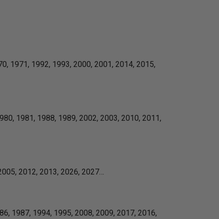
0, 1971, 1992, 1993, 2000, 2001, 2014, 2015,
980, 1981, 1988, 1989, 2002, 2003, 2010, 2011,
2005, 2012, 2013, 2026, 2027…
6, 1987, 1994, 1995, 2008, 2009, 2017, 2016,