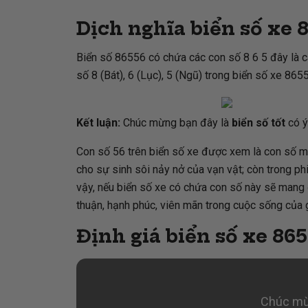
Dịch nghĩa biển số xe 
Biển số 86556 có chứa các con số 8 6 5 đây là c
số 8 (Bát), 6 (Lục), 5 (Ngũ) trong biển số xe 865
Kết luận:
Chúc mừng bạn đây là
biển số tốt
có ý
Con số 56 trên biển số xe được xem là con số may
cho sự sinh sôi nảy nở của vạn vật; còn trong ph
vậy, nếu biển số xe có chứa con số này sẽ mang đế
thuận, hạnh phúc, viên mãn trong cuộc sống của g
Định giá biển số xe 86
Chúc mừ