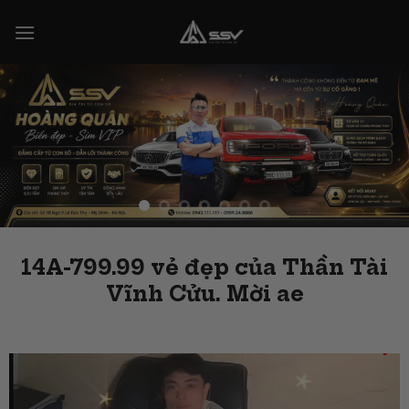
Skip
to
content
14A-799.99 vẻ đẹp của Thần Tài
Vĩnh Cửu. Mời ae