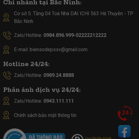
Chi nhánh tại Bắc Ninh:
Cơ sở 5:
Tầng 04 Toà Nhà DAI ICHI 563 Hà Thuyên - TP
Bắc Ninh
Zalo/Hotline:
0984.896.999-02222212222
E-mail:
biensodepssv@gmail.com
Hotline 24/24:
Zalo/Hotline:
0989.24.8888
Phản ánh dịch vụ 24/24:
Zalo/Hotline:
0943.111.111
Chính sách bảo mật thông tin