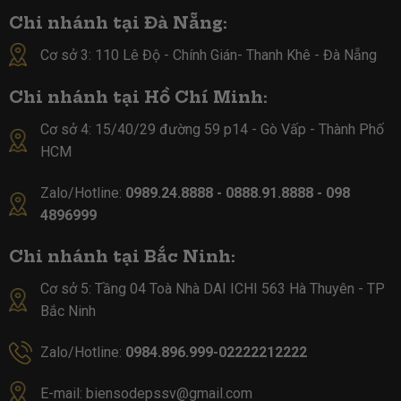
Chi nhánh tại Đà Nẵng:
Cơ sở 3: 110 Lê Độ - Chính Gián- Thanh Khê - Đà Nẵng
Chi nhánh tại Hồ Chí Minh:
Cơ sở 4:
15/40/29 đường 59 p14 - Gò Vấp - Thành Phố
HCM
Zalo/Hotline:
0989.24.8888 - 0888.91.8888 - 098
4896999
Chi nhánh tại Bắc Ninh:
Cơ sở 5:
Tầng 04 Toà Nhà DAI ICHI 563 Hà Thuyên - TP
Bắc Ninh
Zalo/Hotline:
0984.896.999-02222212222
E-mail:
biensodepssv@gmail.com