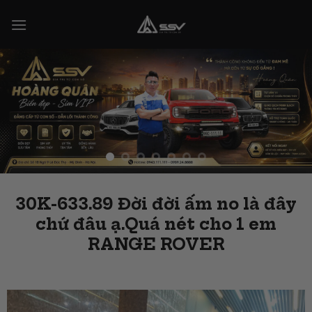
Skip
to
content
30K-633.89 Đời đời ấm no là đây
chứ đâu ạ.Quá nét cho 1 em
RANGE ROVER