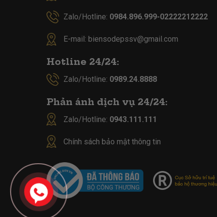
Zalo/Hotline:
0984.896.999-02222212222
E-mail:
biensodepssv@gmail.com
Hotline 24/24:
Zalo/Hotline:
0989.24.8888
Phản ánh dịch vụ 24/24:
Zalo/Hotline:
0943.111.111
Chính sách bảo mật thông tin