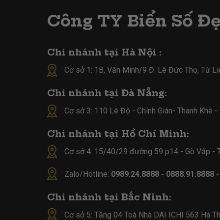
Công TY Biển Số Đ
Chi nhánh tại Hà Nội :
Cơ sở 1: 1B, Văn Minh/9 Đ. Lê Đức Thọ, Từ L
Chi nhánh tại Đà Nẵng:
Cơ sở 3: 110 Lê Độ - Chính Gián- Thanh Khê 
Chi nhánh tại Hồ Chí Minh:
Cơ sở 4:
15/40/29 đường 59 p14 - Gò Vấp -
Zalo/Hotline:
0989.24.8888 - 0888.91.8888 
Chi nhánh tại Bắc Ninh:
Cơ sở 5:
Tầng 04 Toà Nhà DAI ICHI 563 Hà Th