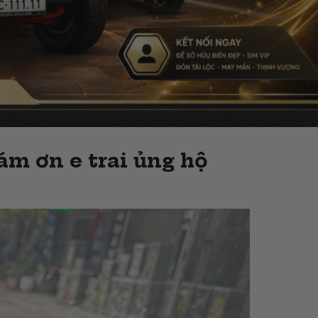
ám ơn e trai ủng hộ