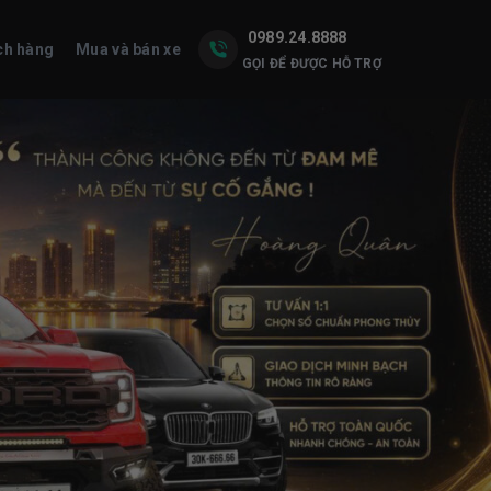
0989.24.8888
ch hàng
Mua và bán xe
GỌI ĐỂ ĐƯỢC HỖ TRỢ