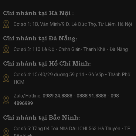
Chi nhánh tại Hà Nội :
Cơ sở 1: 1B, Văn Minh/9 Đ. Lê Đức Thọ, Từ Liêm, Hà Nội
Chi nhánh tại Đà Nẵng:
Cơ sở 3: 110 Lê Độ - Chính Gián- Thanh Khê - Đà Nẵng
Chi nhánh tại Hồ Chí Minh:
Cơ sở 4:
15/40/29 đường 59 p14 - Gò Vấp - Thành Phố
HCM
Zalo/Hotline:
0989.24.8888 - 0888.91.8888 - 098
4896999
Chi nhánh tại Bắc Ninh:
Cơ sở 5:
Tầng 04 Toà Nhà DAI ICHI 563 Hà Thuyên - TP