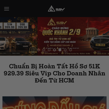
Skip
to
content
Chuẩn Bị Hoàn Tất Hồ Sơ 51K
929.39 Siêu Vip Cho Doanh Nhân
Đến Từ HCM