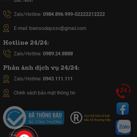
Bắc Ninh
Zalo/Hotline:
0984.896.999-02222212222
E-mail:
biensodepssv@gmail.com
Hotline 24/24:
Zalo/Hotline:
0989.24.8888
Phản ánh dịch vụ 24/24:
Zalo/Hotline:
0943.111.111
Chính sách bảo mật thông tin