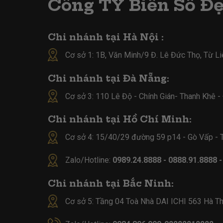
Công TY Biển Số Đ
Chi nhánh tại Hà Nội :
Cơ sở 1: 1B, Văn Minh/9 Đ. Lê Đức Thọ, Từ L
Chi nhánh tại Đà Nẵng:
Cơ sở 3: 110 Lê Độ - Chính Gián- Thanh Khê 
Chi nhánh tại Hồ Chí Minh:
Cơ sở 4:
15/40/29 đường 59 p14 - Gò Vấp -
Zalo/Hotline:
0989.24.8888 - 0888.91.8888 
Chi nhánh tại Bắc Ninh:
Cơ sở 5:
Tầng 04 Toà Nhà DAI ICHI 563 Hà Th