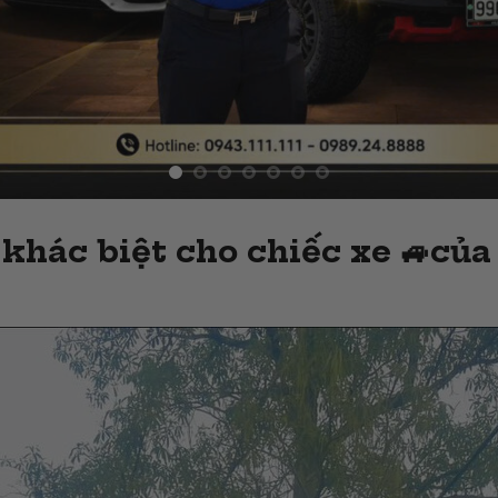
khác biệt cho chiếc xe 🚙của