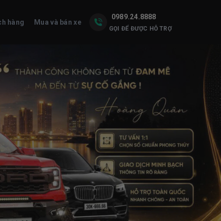
0989.24.8888
ch hàng
Mua và bán xe
GỌI ĐỂ ĐƯỢC HỖ TRỢ