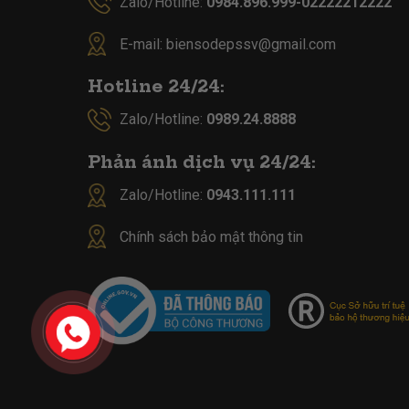
Zalo/Hotline:
0984.896.999-02222212222
E-mail:
biensodepssv@gmail.com
Hotline 24/24:
Zalo/Hotline:
0989.24.8888
Phản ánh dịch vụ 24/24:
Zalo/Hotline:
0943.111.111
Chính sách bảo mật thông tin