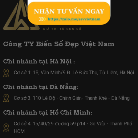
Công TY Biển Số Đẹp Việt Nam
Chi nhánh tại Hà Nội :
Cơ sở 1: 1B, Văn Minh/9 Đ. Lê Đức Thọ, Từ Liêm, Hà Nội
Chi nhánh tại Đà Nẵng:
Cơ sở 3: 110 Lê Độ - Chính Gián- Thanh Khê - Đà Nẵng
Chi nhánh tại Hồ Chí Minh:
Cơ sở 4:
15/40/29 đường 59 p14 - Gò Vấp - Thành Phố
HCM