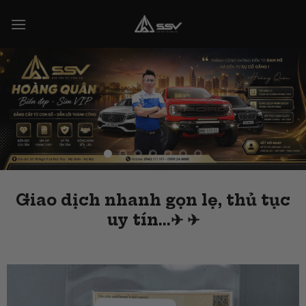
Skip
to
content
Giao dịch nhanh gọn lẹ, thủ tục
uy tín…✈ ✈