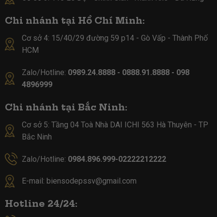
Chi nhánh tại Hồ Chí Minh:
Cơ sở 4:
15/40/29 đường 59 p14 - Gò Vấp - Thành Phố
HCM
Zalo/Hotline:
0989.24.8888 - 0888.91.8888 - 098
4896999
Chi nhánh tại Bắc Ninh:
Cơ sở 5:
Tầng 04 Toà Nhà DAI ICHI 563 Hà Thuyên - TP
Bắc Ninh
Zalo/Hotline:
0984.896.999-02222212222
E-mail:
biensodepssv@gmail.com
Hotline 24/24: