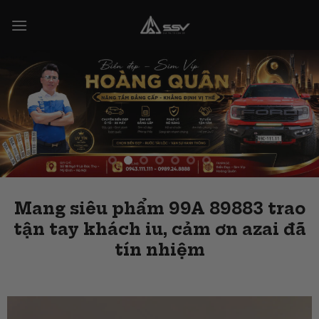
Skip
to
content
Mang siêu phẩm 99A 89883 trao
tận tay khách iu, cảm ơn azai đã
tín nhiệm