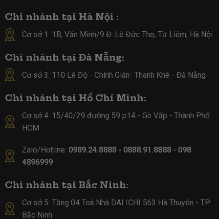
Chi nhánh tại Hà Nội :
Cơ sở 1: 1B, Văn Minh/9 Đ. Lê Đức Thọ, Từ Liêm, Hà Nội
Chi nhánh tại Đà Nẵng:
Cơ sở 3: 110 Lê Độ - Chính Gián- Thanh Khê - Đà Nẵng
Chi nhánh tại Hồ Chí Minh:
Cơ sở 4:
15/40/29 đường 59 p14 - Gò Vấp - Thành Phố
HCM
Zalo/Hotline:
0989.24.8888 - 0888.91.8888 - 098
4896999
Chi nhánh tại Bắc Ninh:
Cơ sở 5:
Tầng 04 Toà Nhà DAI ICHI 563 Hà Thuyên - TP
Bắc Ninh