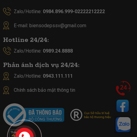
Zalo/Hotline:
0984.896.999-02222212222
E-mail:
biensodepssv@gmail.com
Hotline 24/24:
Zalo/Hotline:
0989.24.8888
Phản ánh dịch vụ 24/24:
Zalo/Hotline:
0943.111.111
Chính sách bảo mật thông tin