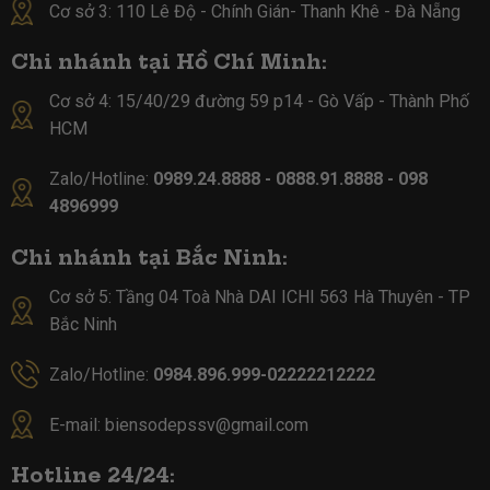
Cơ sở 3: 110 Lê Độ - Chính Gián- Thanh Khê - Đà Nẵng
Chi nhánh tại Hồ Chí Minh:
Cơ sở 4:
15/40/29 đường 59 p14 - Gò Vấp - Thành Phố
HCM
Zalo/Hotline:
0989.24.8888 - 0888.91.8888 - 098
4896999
Chi nhánh tại Bắc Ninh:
Cơ sở 5:
Tầng 04 Toà Nhà DAI ICHI 563 Hà Thuyên - TP
Bắc Ninh
Zalo/Hotline:
0984.896.999-02222212222
E-mail:
biensodepssv@gmail.com
Hotline 24/24: