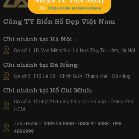
Công TY Biển Số Đẹp Việt Nam
Chi nhánh tại Hà Nội :
Cơ sở 1: 1B, Văn Minh/9 Đ. Lê Đức Thọ, Từ Liêm, Hà Nội
Chi nhánh tại Đà Nẵng:
Cơ sở 3: 110 Lê Độ - Chính Gián- Thanh Khê - Đà Nẵng
Chi nhánh tại Hồ Chí Minh:
Cơ sở 4:
15/40/29 đường 59 p14 - Gò Vấp - Thành Phố
HCM
Zalo/Hotline:
0989.24.8888 - 0888.91.8888 - 098
4896999