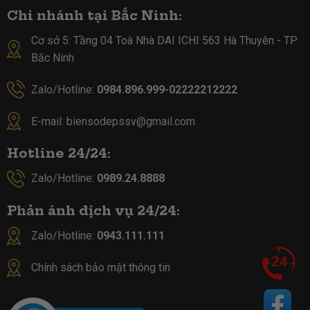
Chi nhánh tại Bắc Ninh:
Cơ sở 5:
Tầng 04 Toà Nhà DAI ICHI 563 Hà Thuyên - TP
Bắc Ninh
Zalo/Hotline:
0984.896.999-02222212222
E-mail:
biensodepssv@gmail.com
Hotline 24/24:
Zalo/Hotline:
0989.24.8888
Phản ánh dịch vụ 24/24:
Zalo/Hotline:
0943.111.111
Chính sách bảo mật thông tin