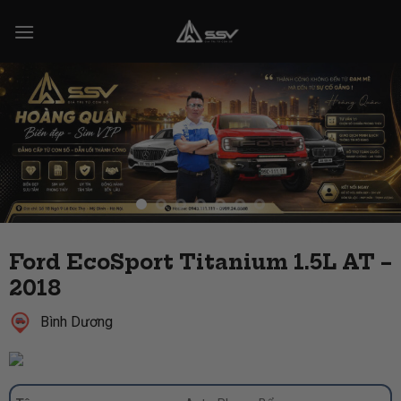
Skip
to
content
Ford EcoSport Titanium 1.5L AT –
2018
Bình Dương