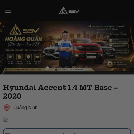
Skip
to
content
Hyundai Accent 1.4 MT Base –
2020
Quảng Ninh