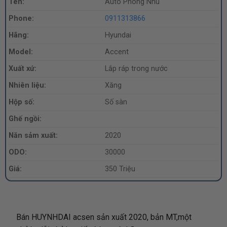
Tên:
Auto Phòng Nhu
Phone:
0911313866
Hãng:
Hyundai
Model:
Accent
Xuất xứ:
Lắp ráp trong nước
Nhiên liệu:
Xăng
Hộp số:
Số sàn
Ghế ngồi:
Năn sảm xuất:
2020
ODO:
30000
Giá:
350 Triệu
Bán HUYNHDAI acsen sản xuất 2020, bản MT,một