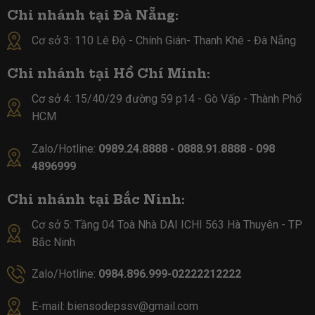
Chi nhánh tại Đà Nẵng:
Cơ sở 3: 110 Lê Độ - Chính Gián- Thanh Khê - Đà Nẵng
Chi nhánh tại Hồ Chí Minh:
Cơ sở 4:
15/40/29 đường 59 p14 - Gò Vấp - Thành Phố
HCM
Zalo/Hotline:
0989.24.8888 - 0888.91.8888 - 098
4896999
Chi nhánh tại Bắc Ninh:
Cơ sở 5:
Tầng 04 Toà Nhà DAI ICHI 563 Hà Thuyên - TP
Bắc Ninh
Zalo/Hotline:
0984.896.999-02222212222
E-mail:
biensodepssv@gmail.com