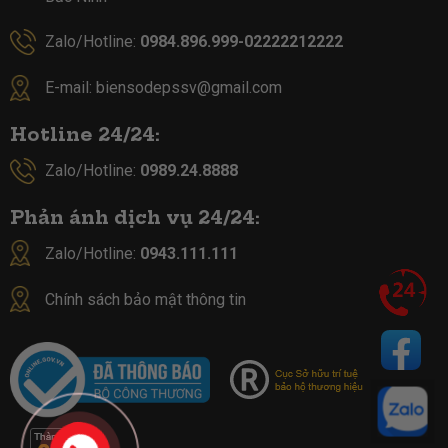
Zalo/Hotline:
0984.896.999-02222212222
E-mail:
biensodepssv@gmail.com
Hotline 24/24:
Zalo/Hotline:
0989.24.8888
Phản ánh dịch vụ 24/24:
Zalo/Hotline:
0943.111.111
Chính sách bảo mật thông tin