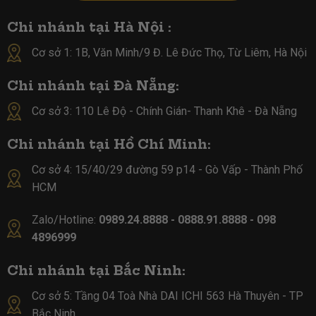
Chi nhánh tại Hà Nội :
Cơ sở 1: 1B, Văn Minh/9 Đ. Lê Đức Thọ, Từ Liêm, Hà Nội
Chi nhánh tại Đà Nẵng:
Cơ sở 3: 110 Lê Độ - Chính Gián- Thanh Khê - Đà Nẵng
Chi nhánh tại Hồ Chí Minh:
Cơ sở 4:
15/40/29 đường 59 p14 - Gò Vấp - Thành Phố
HCM
Zalo/Hotline:
0989.24.8888 - 0888.91.8888 - 098
4896999
Chi nhánh tại Bắc Ninh:
Cơ sở 5:
Tầng 04 Toà Nhà DAI ICHI 563 Hà Thuyên - TP
Bắc Ninh