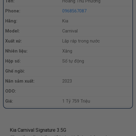
Tên:
Hoàng Thu Phương
Phone:
0968567087
Hãng:
Kia
Model:
Carnival
Xuất xứ:
Lắp ráp trong nước
Nhiên liệu:
Xăng
Hộp số:
Số tự động
Ghế ngồi:
Năn sảm xuất:
2023
ODO:
Giá:
1 Tỷ 759 Triệu
Kia Carnival Signature 3.5G