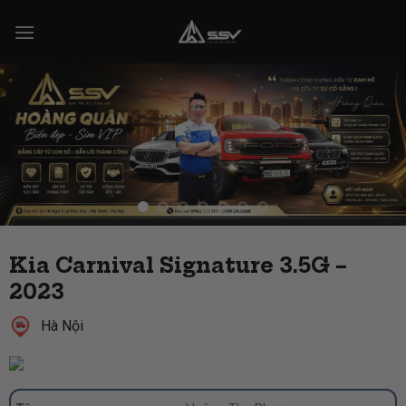
Skip
to
content
Kia Carnival Signature 3.5G –
2023
Hà Nội