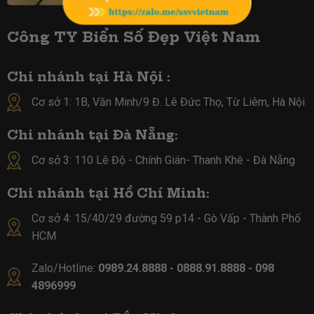
Công TY Biển Số Đẹp Việt Nam
Chi nhánh tại Hà Nội :
Cơ sở 1: 1B, Văn Minh/9 Đ. Lê Đức Thọ, Từ Liêm, Hà Nội
Chi nhánh tại Đà Nẵng:
Cơ sở 3: 110 Lê Độ - Chính Gián- Thanh Khê - Đà Nẵng
Chi nhánh tại Hồ Chí Minh:
Cơ sở 4:
15/40/29 đường 59 p14 - Gò Vấp - Thành Phố
HCM
Zalo/Hotline:
0989.24.8888 - 0888.91.8888 - 098
4896999