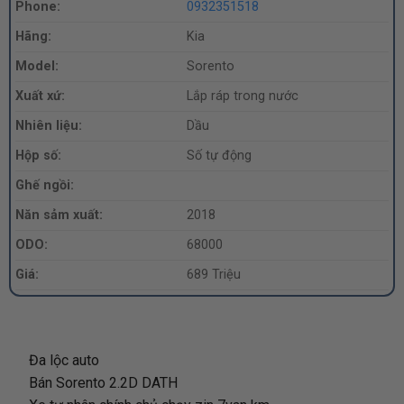
Phone:
0932351518
Hãng:
Kia
Model:
Sorento
Xuất xứ:
Lắp ráp trong nước
Nhiên liệu:
Dầu
Hộp số:
Số tự động
Ghế ngồi:
Năn sảm xuất:
2018
ODO:
68000
Giá:
689 Triệu
Đa lộc auto
Bán Sorento 2.2D DATH