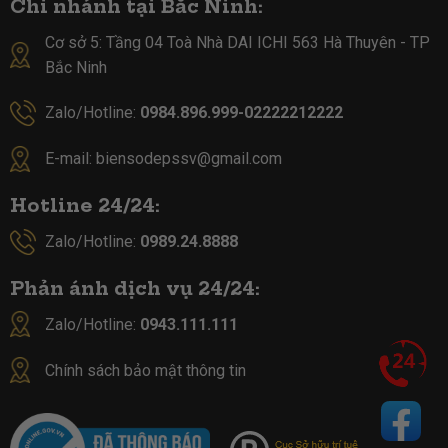
Chi nhánh tại Bắc Ninh:
Cơ sở 5:
Tầng 04 Toà Nhà DAI ICHI 563 Hà Thuyên - TP
Bắc Ninh
Zalo/Hotline:
0984.896.999-02222212222
E-mail:
biensodepssv@gmail.com
Hotline 24/24:
Zalo/Hotline:
0989.24.8888
Phản ánh dịch vụ 24/24:
Zalo/Hotline:
0943.111.111
Chính sách bảo mật thông tin