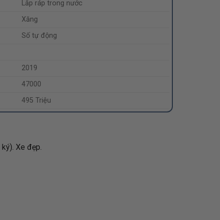
Lắp ráp trong nước
Xăng
Số tự động
2019
47000
495 Triệu
ký). Xe đẹp.