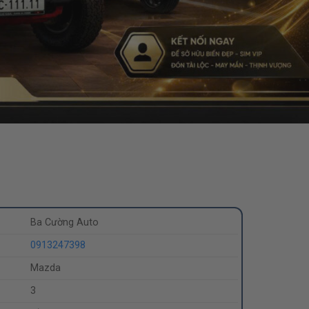
Ba Cường Auto
0913247398
Mazda
3