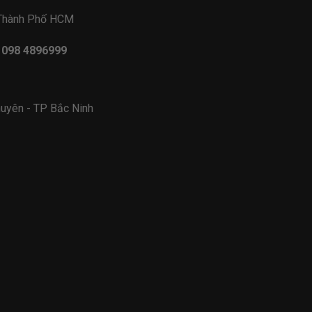
 Thành Phố HCM
- 098 4896999
uyên - TP Bắc Ninh