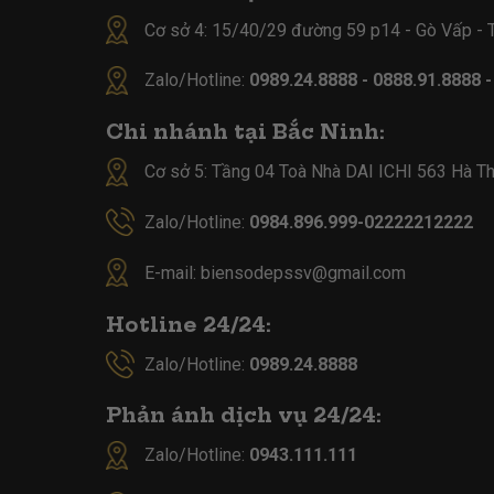
Cơ sở 4:
15/40/29 đường 59 p14 - Gò Vấp -
Zalo/Hotline:
0989.24.8888 - 0888.91.8888 
Chi nhánh tại Bắc Ninh:
Cơ sở 5:
Tầng 04 Toà Nhà DAI ICHI 563 Hà Th
Zalo/Hotline:
0984.896.999-02222212222
E-mail:
biensodepssv@gmail.com
Hotline 24/24:
Zalo/Hotline:
0989.24.8888
Phản ánh dịch vụ 24/24:
Zalo/Hotline:
0943.111.111