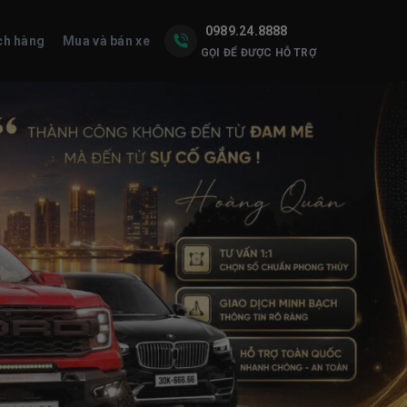
0989.24.8888
ch hàng
Mua và bán xe
GỌI ĐỂ ĐƯỢC HỖ TRỢ