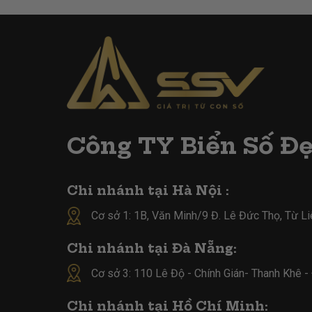
Công TY Biển Số Đ
Chi nhánh tại Hà Nội :
Cơ sở 1: 1B, Văn Minh/9 Đ. Lê Đức Thọ, Từ L
Chi nhánh tại Đà Nẵng:
Cơ sở 3: 110 Lê Độ - Chính Gián- Thanh Khê 
Chi nhánh tại Hồ Chí Minh: