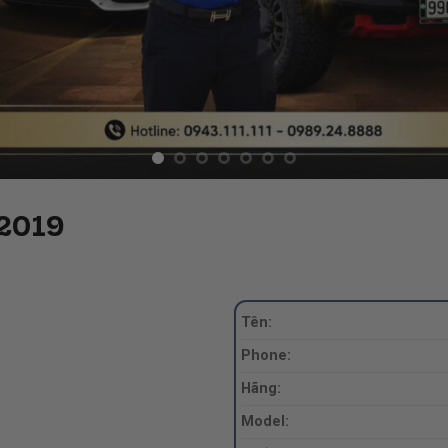
 2019
Tên:
Phone:
Hãng:
Model: