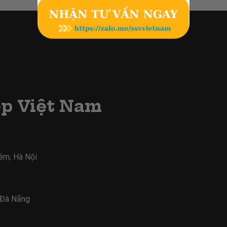
ẹp Việt Nam
iêm, Hà Nội
- Đà Nẵng