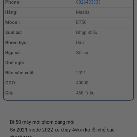
Phone:
0826433333
Hãng:
Mazda
Model:
BT50
Xuất xứ:
Nhập khẩu
Nhiên liệu:
Dầu
Hộp số:
Số sàn
Ghế ngồi:
Năn sảm xuất:
2021
ODO:
40000
Giá:
468 Triệu
Bt 50 máy mới phom dáng mới
Sx 2021 mode 2022 xe chạy 4vkm ko lỗi nhỏ bao