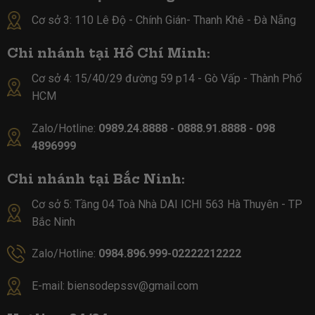
Cơ sở 3: 110 Lê Độ - Chính Gián- Thanh Khê - Đà Nẵng
Chi nhánh tại Hồ Chí Minh:
Cơ sở 4:
15/40/29 đường 59 p14 - Gò Vấp - Thành Phố
HCM
Zalo/Hotline:
0989.24.8888 - 0888.91.8888 - 098
4896999
Chi nhánh tại Bắc Ninh:
Cơ sở 5:
Tầng 04 Toà Nhà DAI ICHI 563 Hà Thuyên - TP
Bắc Ninh
Zalo/Hotline:
0984.896.999-02222212222
E-mail:
biensodepssv@gmail.com