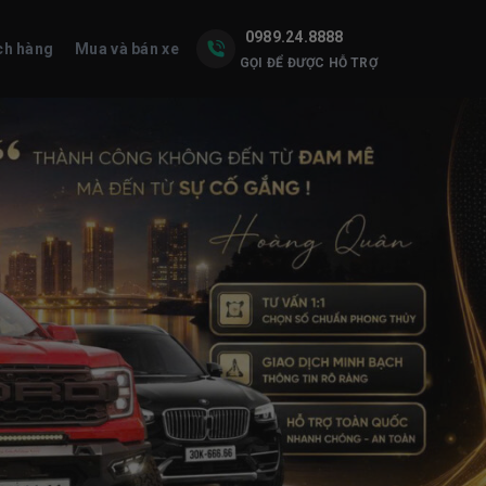
0989.24.8888
ch hàng
Mua và bán xe
GỌI ĐỂ ĐƯỢC HỖ TRỢ