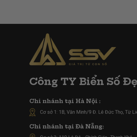
Công TY Biển Số Đ
Chi nhánh tại Hà Nội :
Cơ sở 1: 1B, Văn Minh/9 Đ. Lê Đức Thọ, Từ L
Chi nhánh tại Đà Nẵng: