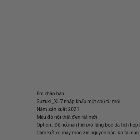
Em chào bán
Suzuki_XL7 nhập khẩu một chủ từ mới
Năm sản xuất 2021
Màu đỏ nội thất đen rất mới
Option : Đề nổ,màn hình,vô lăng bọc da tích hợp 
Cam kết xe máy móc zin nguyên bản, ko tai nạn