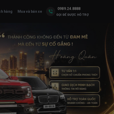
0989.24.8888
ch hàng
Mua và bán xe
GỌI ĐỂ ĐƯỢC HỖ TRỢ