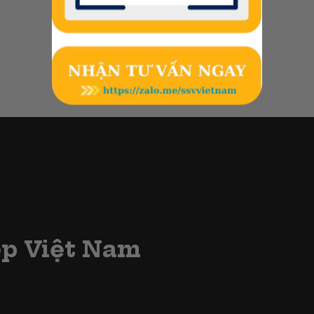
ẹp Việt Nam