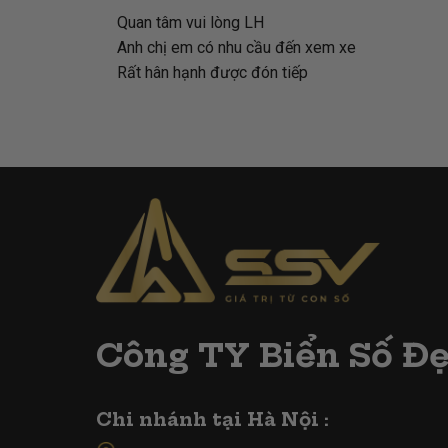
Quan tâm vui lòng LH
Anh chị em có nhu cầu đến xem xe
Rất hân hạnh được đón tiếp
Công TY Biển Số Đ
Chi nhánh tại Hà Nội :