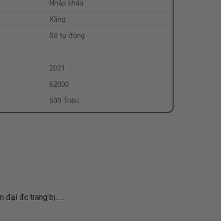
Nhập khẩu
Xăng
Số tự động
2021
62000
500 Triệu
ện đại đc trang bị……