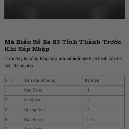
Mã Biển Số Xe 63 Tỉnh Thành Trước
Khi Sáp Nhập
Dưới đây là bảng tổng hợp
mã số biển xe
hiện hành của 63
tỉnh, thành phố:
STT
Tên địa phương
Ký hiệu
1
Cao Bằng
11
2
Lạng Sơn
12
3
Quảng Ninh
14
4
Hải Phòng
15-16