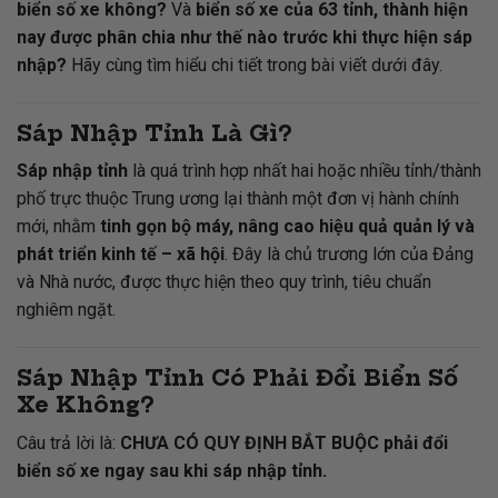
biển số xe không?
Và
biển số xe của 63 tỉnh, thành hiện
nay được phân chia như thế nào trước khi thực hiện sáp
nhập?
Hãy cùng tìm hiểu chi tiết trong bài viết dưới đây.
Sáp Nhập Tỉnh Là Gì?
Sáp nhập tỉnh
là quá trình hợp nhất hai hoặc nhiều tỉnh/thành
phố trực thuộc Trung ương lại thành một đơn vị hành chính
mới, nhằm
tinh gọn bộ máy, nâng cao hiệu quả quản lý và
phát triển kinh tế – xã hội
. Đây là chủ trương lớn của Đảng
và Nhà nước, được thực hiện theo quy trình, tiêu chuẩn
nghiêm ngặt.
Sáp Nhập Tỉnh Có Phải Đổi Biển Số
Xe Không?
Câu trả lời là:
CHƯA CÓ QUY ĐỊNH BẮT BUỘC phải đổi
biển số xe ngay sau khi sáp nhập tỉnh.