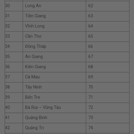
30
Long An
62
31
Tiền Giang
63
32
Vĩnh Long
64
33
Cần Thơ
65
34
Đồng Tháp
66
35
An Giang
67
36
Kiên Giang
68
37
Cà Mau
69
38
Tây Ninh
70
39
Bến Tre
71
40
Bà Rịa – Vũng Tàu
72
41
Quảng Bình
73
42
Quảng Trị
74