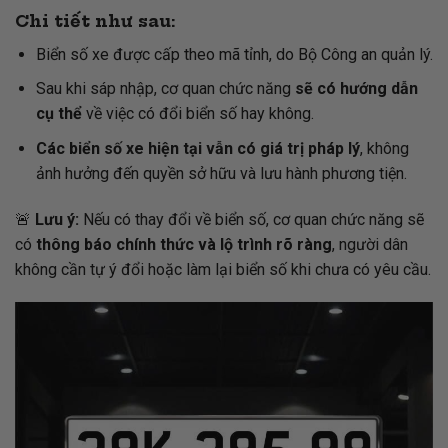
Chi tiết như sau:
Biển số xe được cấp theo mã tỉnh, do Bộ Công an quản lý.
Sau khi sáp nhập, cơ quan chức năng
sẽ có hướng dẫn
cụ thể
về việc có đổi biển số hay không.
Các biển số xe hiện tại vẫn có giá trị pháp lý
, không
ảnh hưởng đến quyền sở hữu và lưu hành phương tiện.
🚨
Lưu ý:
Nếu có thay đổi về biển số, cơ quan chức năng sẽ
có
thông báo chính thức và lộ trình rõ ràng
, người dân
không cần tự ý đổi hoặc làm lại biển số khi chưa có yêu cầu.