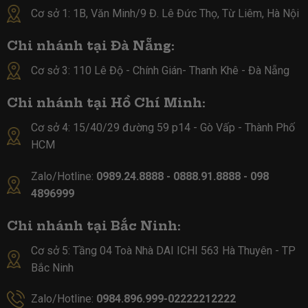
Cơ sở 1: 1B, Văn Minh/9 Đ. Lê Đức Thọ, Từ Liêm, Hà Nội
Chi nhánh tại Đà Nẵng:
Cơ sở 3: 110 Lê Độ - Chính Gián- Thanh Khê - Đà Nẵng
Chi nhánh tại Hồ Chí Minh:
Cơ sở 4:
15/40/29 đường 59 p14 - Gò Vấp - Thành Phố
HCM
Zalo/Hotline:
0989.24.8888 - 0888.91.8888 - 098
4896999
Chi nhánh tại Bắc Ninh:
Cơ sở 5:
Tầng 04 Toà Nhà DAI ICHI 563 Hà Thuyên - TP
Bắc Ninh
Zalo/Hotline:
0984.896.999-02222212222