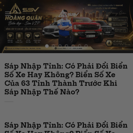
Skip
to
content
Sáp Nhập Tỉnh: Có Phải Đổi Biển
Số Xe Hay Không? Biển Số Xe
Của 63 Tỉnh Thành Trước Khi
Sáp Nhập Thế Nào?
Sáp Nhập Tỉnh: Có Phải Đổi Biển