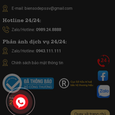
E-mail:
biensodepssv@gmail.com
Hotline 24/24:
Zalo/Hotline:
0989.24.8888
Phản ánh dịch vụ 24/24:
Zalo/Hotline:
0943.111.111
Chính sách bảo mật thông tin
Quay về trang chủ