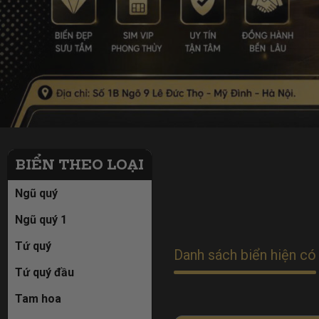
BIỂN THEO LOẠI
Ngũ quý
Ngũ quý 1
Tứ quý
Danh sách biển hiện có
Tứ quý đầu
Tam hoa