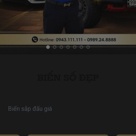
BIỂN SỐ ĐẸP
Biển sắp đấu giá