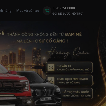
0989.24.8888
ch hàng
Mua và bán xe
GỌI ĐỂ ĐƯỢC HỖ TRỢ