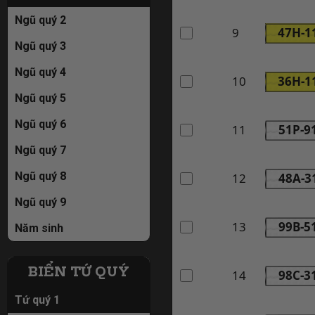
Ngũ quý 2
9
47H-1
Ngũ quý 3
Ngũ quý 4
10
36H-1
Ngũ quý 5
Ngũ quý 6
11
51P-9
Ngũ quý 7
Ngũ quý 8
12
48A-3
Ngũ quý 9
13
99B-5
Năm sinh
BIỂN TỨ QUÝ
14
98C-3
Tứ quý 1