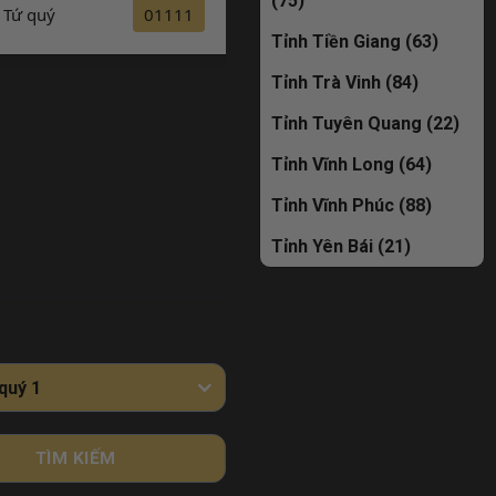
(75)
Tứ quý
01111
Đăng ký
Tỉnh Tiền Giang (63)
Tỉnh Trà Vinh (84)
Tỉnh Tuyên Quang (22)
Tỉnh Vĩnh Long (64)
Tỉnh Vĩnh Phúc (88)
Tỉnh Yên Bái (21)
quý 1
TÌM KIẾM