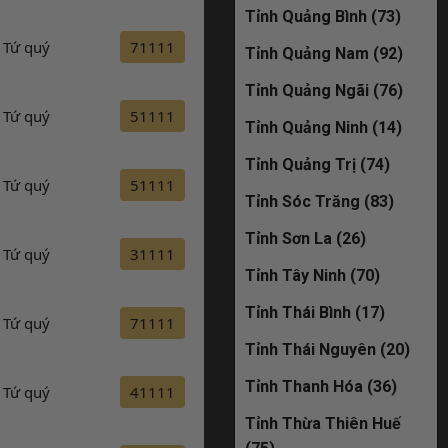
Tỉnh Quảng Bình (73)
Tứ quý
71111
Đăng ký
Tỉnh Quảng Nam (92)
Tỉnh Quảng Ngãi (76)
Tứ quý
51111
Đăng ký
Tỉnh Quảng Ninh (14)
Tỉnh Quảng Trị (74)
Tứ quý
51111
Đăng ký
Tỉnh Sóc Trăng (83)
Tỉnh Sơn La (26)
Tứ quý
31111
Đăng ký
Tỉnh Tây Ninh (70)
Tỉnh Thái Bình (17)
Tứ quý
71111
Đăng ký
Tỉnh Thái Nguyên (20)
Tỉnh Thanh Hóa (36)
Tứ quý
41111
Đăng ký
Tỉnh Thừa Thiên Huế