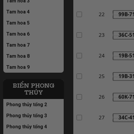
Tam hoa 3
Tam hoa 4
22
99B-7
Tam hoa 5
Tam hoa 6
23
36C-5
Tam hoa 7
24
19B-5
Tam hoa 8
Tam hoa 9
25
19B-3
BIỂN PHONG
THỦY
26
60K-7
Phong thủy tổng 2
Phong thủy tổng 3
27
34C-4
Phong thủy tổng 4