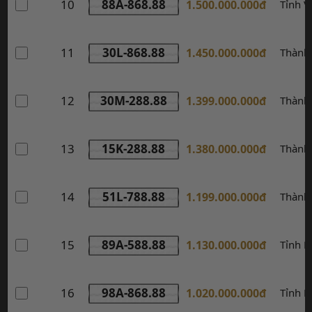
10
88A-868.88
1.500.000.000đ
Tỉnh V
11
30L-868.88
1.450.000.000đ
Thành
12
30M-288.88
1.399.000.000đ
Thành
13
15K-288.88
1.380.000.000đ
Thành
14
51L-788.88
1.199.000.000đ
Thành
15
89A-588.88
1.130.000.000đ
Tỉnh 
16
98A-868.88
1.020.000.000đ
Tỉnh B