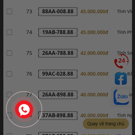
73
88AA-008.88
45.000.000đ
Tỉnh Vĩn
74
19AB-788.88
45.000.000đ
Tỉnh Ph
75
26AA-788.88
42.000.000đ
Tỉnh Sơn
76
99AC-028.88
40.000.000đ
Tỉnh Bắc
77
26AA-898.88
40.000.000đ
Tỉnh Sơn
78
37AB-898.88
40.000.000đ
Tỉnh Ng
Quay về trang chủ