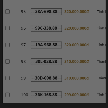
95
38A-698.88
320.000.000đ
Tỉnh H
96
99C-338.88
320.000.000đ
Tỉnh B
97
19A-968.88
320.000.000đ
Tỉnh P
98
30L-028.88
310.000.000đ
Thành
99
30D-698.88
310.000.000đ
Thành
100
36K-168.88
299.000.000đ
Tỉnh 