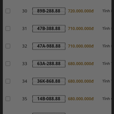
30
89B-288.88
720.000.000đ
Tỉnh 
31
47B-388.88
710.000.000đ
Tỉnh Đ
32
47A-988.88
710.000.000đ
Tỉnh Đ
33
63A-288.88
680.000.000đ
Tỉnh T
34
36K-868.88
680.000.000đ
Tỉnh 
35
14B-088.88
680.000.000đ
Tỉnh 