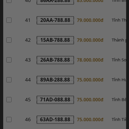
40
86AA-288.88
85.000.000đ
41
20AA-788.88
79.000.000đ
Tỉnh Th
42
15AB-788.88
79.000.000đ
Thành p
43
26AB-788.88
78.000.000đ
Tỉnh Sơn
44
89AB-288.88
75.000.000đ
Tỉnh Hư
45
71AD-088.88
75.000.000đ
Tỉnh Bến
46
63AD-188.88
75.000.000đ
Tỉnh Tiề