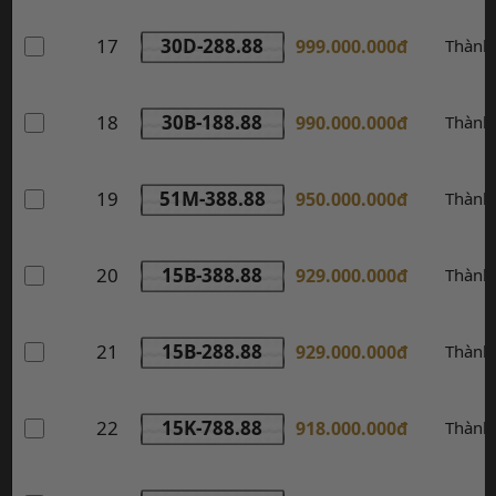
17
30D-288.88
999.000.000đ
Thành
18
30B-188.88
990.000.000đ
Thành
19
51M-388.88
950.000.000đ
Thành
20
15B-388.88
929.000.000đ
Thành
21
15B-288.88
929.000.000đ
Thành
22
15K-788.88
918.000.000đ
Thành