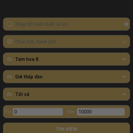
i
Chọn tỉnh, thành phố
Tam hoa 8
Giá thấp dần
Tất cả
Từ:
Đến:
TÌM KIẾM