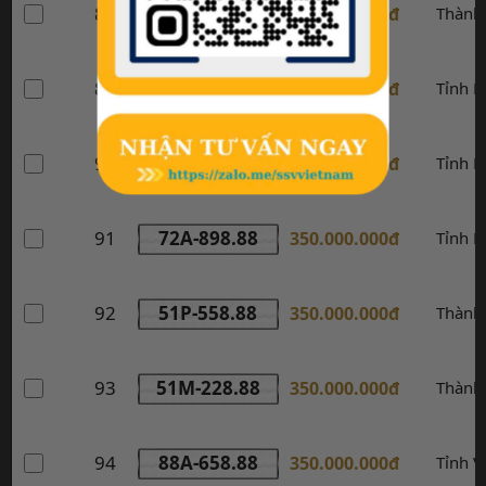
88
51D-858.88
360.000.000đ
Thành
89
68A-368.88
350.000.000đ
Tỉnh K
90
19B-488.88
350.000.000đ
Tỉnh P
91
72A-898.88
350.000.000đ
Tỉnh B
92
51P-558.88
350.000.000đ
Thành
93
51M-228.88
350.000.000đ
Thành
94
88A-658.88
350.000.000đ
Tỉnh V