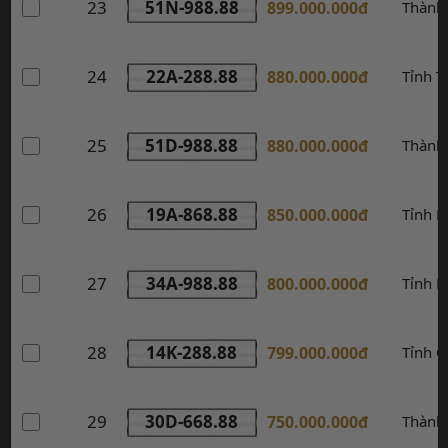
23
51N-988.88
899.000.000đ
Thành
24
22A-288.88
880.000.000đ
Tỉnh 
25
51D-988.88
880.000.000đ
Thành
26
19A-868.88
850.000.000đ
Tỉnh P
27
34A-988.88
800.000.000đ
Tỉnh 
28
14K-288.88
799.000.000đ
Tỉnh 
29
30D-668.88
750.000.000đ
Thành