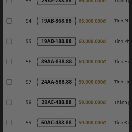
53
29AE-788.88
66.000.000đ
Thành p
54
19AB-868.88
65.000.000đ
Tỉnh Ph
55
19AB-188.88
60.000.000đ
Tỉnh Ph
56
89AA-838.88
60.000.000đ
Tỉnh Hư
57
24AA-588.88
59.000.000đ
Tỉnh Lào
58
29AE-488.88
59.000.000đ
Thành p
59
60AC-488.88
59.000.000đ
Tỉnh Đồ