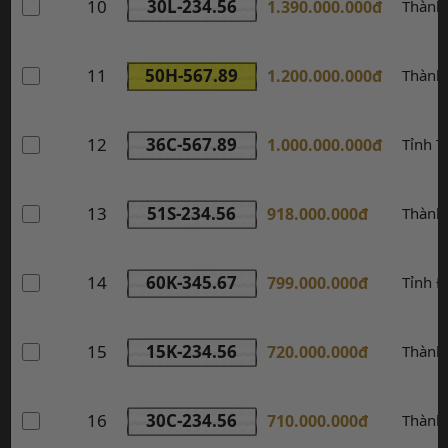
10
30L-234.56
1.390.000.000đ
Thành
11
50H-567.89
1.200.000.000đ
Thành
12
36C-567.89
1.000.000.000đ
Tỉnh 
13
51S-234.56
918.000.000đ
Thành
14
60K-345.67
799.000.000đ
Tỉnh Đ
15
15K-234.56
720.000.000đ
Thành
16
30C-234.56
710.000.000đ
Thành