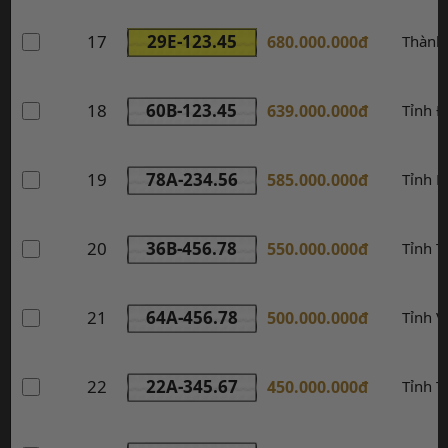
17
29E-123.45
680.000.000đ
Thành
18
60B-123.45
639.000.000đ
Tỉnh Đ
19
78A-234.56
585.000.000đ
Tỉnh P
20
36B-456.78
550.000.000đ
Tỉnh 
21
64A-456.78
500.000.000đ
Tỉnh V
22
22A-345.67
450.000.000đ
Tỉnh 