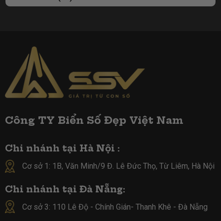
Công TY Biển Số Đẹp Việt Nam
Chi nhánh tại Hà Nội :
Cơ sở 1: 1B, Văn Minh/9 Đ. Lê Đức Thọ, Từ Liêm, Hà Nội
Chi nhánh tại Đà Nẵng:
Cơ sở 3: 110 Lê Độ - Chính Gián- Thanh Khê - Đà Nẵng