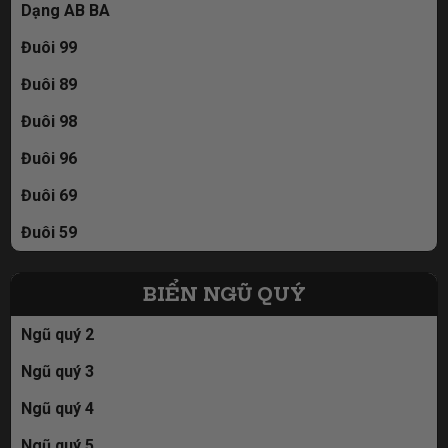
Dạng AB BA
Đuôi 99
Đuôi 89
Đuôi 98
Đuôi 96
Đuôi 69
Đuôi 59
BIỂN NGŨ QUÝ
Ngũ quý 2
Ngũ quý 3
Ngũ quý 4
Ngũ quý 5