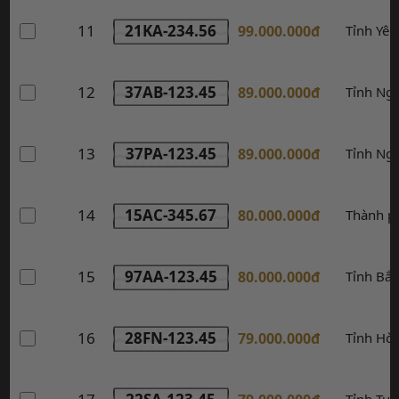
11
21KA-234.56
99.000.000đ
Tỉnh Yên
12
37AB-123.45
89.000.000đ
Tỉnh Ng
13
37PA-123.45
89.000.000đ
Tỉnh Ng
14
15AC-345.67
80.000.000đ
Thành p
15
97AA-123.45
80.000.000đ
Tỉnh Bắc
16
28FN-123.45
79.000.000đ
Tỉnh Hò
Tỉnh Tu