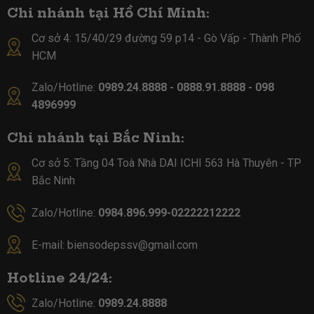
Chi nhánh tại Hồ Chí Minh:
Cơ sở 4:
15/40/29 đường 59 p14 - Gò Vấp - Thành Phố
HCM
Zalo/Hotline:
0989.24.8888 - 0888.91.8888 - 098
4896999
Chi nhánh tại Bắc Ninh:
Cơ sở 5:
Tầng 04 Toà Nhà DAI ICHI 563 Hà Thuyên - TP
Bắc Ninh
Zalo/Hotline:
0984.896.999-02222212222
E-mail:
biensodepssv@gmail.com
Hotline 24/24:
Zalo/Hotline:
0989.24.8888