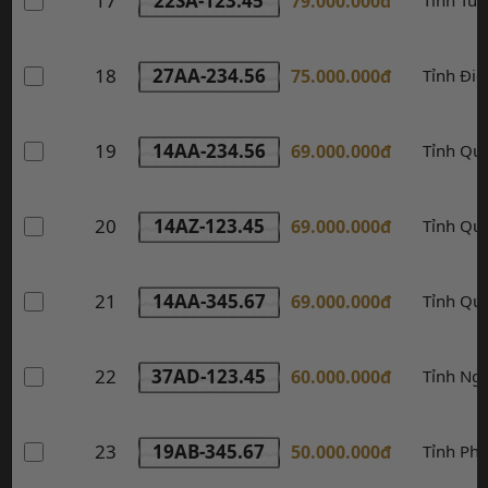
17
22SA-123.45
79.000.000đ
18
27AA-234.56
75.000.000đ
Tỉnh Điệ
19
14AA-234.56
69.000.000đ
Tỉnh Qu
20
14AZ-123.45
69.000.000đ
Tỉnh Qu
21
14AA-345.67
69.000.000đ
Tỉnh Qu
22
37AD-123.45
60.000.000đ
Tỉnh Ng
23
19AB-345.67
50.000.000đ
Tỉnh Ph