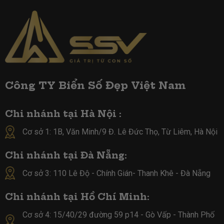
Công TY Biển Số Đẹp Việt Nam
Chi nhánh tại Hà Nội :
Cơ sở 1: 1B, Văn Minh/9 Đ. Lê Đức Thọ, Từ Liêm, Hà Nội
Chi nhánh tại Đà Nẵng:
Cơ sở 3: 110 Lê Độ - Chính Gián- Thanh Khê - Đà Nẵng
Chi nhánh tại Hồ Chí Minh:
Cơ sở 4:
15/40/29 đường 59 p14 - Gò Vấp - Thành Phố