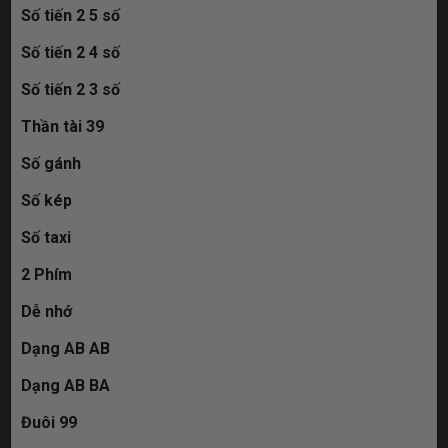
Số tiến 2 5 số
Số tiến 2 4 số
Số tiến 2 3 số
Thần tài 39
Số gánh
Số kép
Số taxi
2 Phím
Dễ nhớ
Dạng AB AB
Dạng AB BA
Đuôi 99