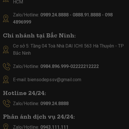
HCM
Zalo/Hotline:
0989.24.8888 - 0888.91.8888 - 098
4896999
Chi nhánh tại Bắc Ninh:
Cơ sở 5:
Tầng 04 Toà Nhà DAI ICHI 563 Hà Thuyên - TP
Bắc Ninh
Zalo/Hotline:
0984.896.999-02222212222
E-mail:
biensodepssv@gmail.com
Hotline 24/24:
Zalo/Hotline:
0989.24.8888
Phản ánh dịch vụ 24/24:
Zalo/Hotline:
0943.111.111