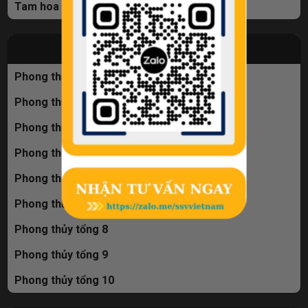
Tam hoa 9
BIỂN PHONG THỦY
Phong thủy tổng 2
Phong thủy tổng 3
Phong thủy tổng 4
Phong thủy tổng 5
Phong thủy tổng 6
Phong thủy tổng 7
Phong thủy tổng 8
Phong thủy tổng 9
Phong thủy tổng 10
98A-666.00 = 59tr