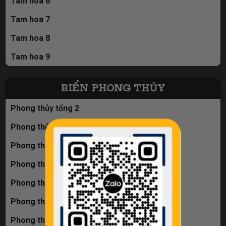
Tam hoa 6
Tam hoa 7
Tam hoa 8
Tam hoa 9
BIỂN PHONG THỦY
Phong thủy tổng 2
Phong thủy tổng 3
Phong thủy tổng 4
Phong thủy tổng 5
Phong thủy tổng 6
Phong thủy tổng 7
Phong thủy tổng 8