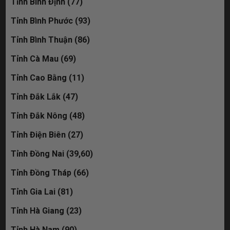
Tỉnh Bình Định (77)
Tỉnh Bình Phước (93)
Tỉnh Bình Thuận (86)
Tỉnh Cà Mau (69)
Tỉnh Cao Bằng (11)
Tỉnh Đắk Lắk (47)
Tỉnh Đắk Nông (48)
Tỉnh Điện Biên (27)
Tỉnh Đồng Nai (39,60)
Tỉnh Đồng Tháp (66)
Tỉnh Gia Lai (81)
Tỉnh Hà Giang (23)
Tỉnh Hà Nam (90)