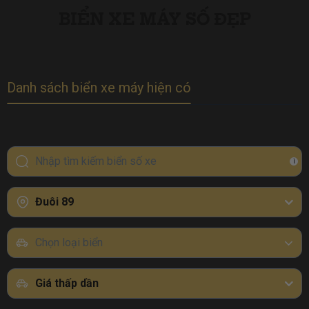
BIỂN XE MÁY SỐ ĐẸP
Danh sách biển xe máy hiện có
i
Đuôi 89
Chọn loại biển
Giá thấp dần