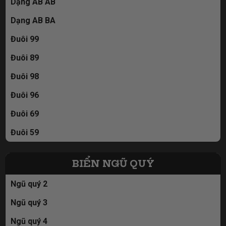
Dạng AB AB
Dạng AB BA
Đuôi 99
Đuôi 89
Đuôi 98
Đuôi 96
Đuôi 69
Đuôi 59
BIỂN NGŨ QUÝ
Ngũ quý 2
Ngũ quý 3
Ngũ quý 4