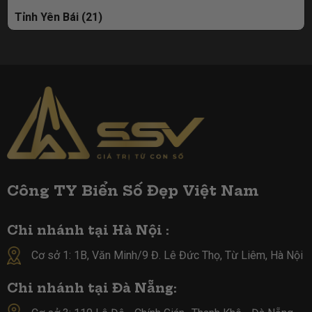
Tỉnh Yên Bái (21)
Công TY Biển Số Đẹp Việt Nam
Chi nhánh tại Hà Nội :
Cơ sở 1: 1B, Văn Minh/9 Đ. Lê Đức Thọ, Từ Liêm, Hà Nội
Chi nhánh tại Đà Nẵng: