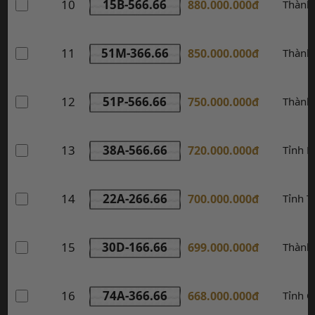
10
15B-566.66
880.000.000đ
Thành
11
51M-366.66
850.000.000đ
Thành
12
51P-566.66
750.000.000đ
Thành
13
38A-566.66
720.000.000đ
Tỉnh H
14
22A-266.66
700.000.000đ
Tỉnh 
15
30D-166.66
699.000.000đ
Thành
16
74A-366.66
668.000.000đ
Tỉnh Q