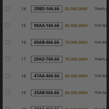
14
29BD-166.66
85.000.000đ
Thành p
15
98AA-166.66
80.000.000đ
Tỉnh Bác
16
60AB-466.66
79.000.000đ
Tỉnh Đồ
17
29AD-766.66
75.000.000đ
Thành p
18
47AA-466.66
68.000.000đ
Tỉnh Đắk
19
35AB-566.66
68.000.000đ
Tỉnh Nin