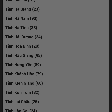
Tỉnh Gia Lai (81)
Tỉnh Hà Giang (23)
Tỉnh Hà Nam (90)
Tỉnh Hà Tĩnh (38)
Tỉnh Hải Dương (34)
Tỉnh Hòa Bình (28)
Tỉnh Hậu Giang (95)
Tỉnh Hưng Yên (89)
Tỉnh Khánh Hòa (79)
Tỉnh Kiên Giang (68)
Tỉnh Kon Tum (82)
Tỉnh Lai Châu (25)
Tỉnh Lào Cai (24)