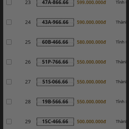
23
47A-866.66
599.000.000đ
Tỉnh Đ
24
43A-966.66
590.000.000đ
Thành
25
60B-466.66
580.000.000đ
Tỉnh Đ
26
51P-766.66
550.000.000đ
Thành
27
51S-066.66
550.000.000đ
Thành
28
19B-566.66
550.000.000đ
Tỉnh P
29
15C-466.66
500.000.000đ
Thành