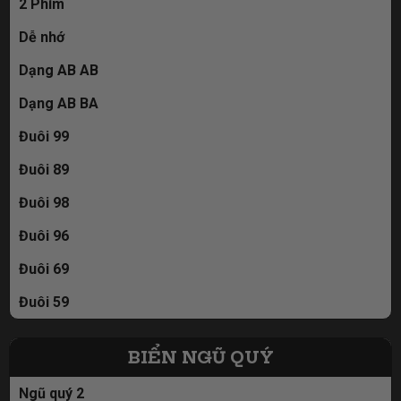
2 Phím
Dễ nhớ
Dạng AB AB
Dạng AB BA
Đuôi 99
Đuôi 89
Đuôi 98
Đuôi 96
Đuôi 69
Đuôi 59
BIỂN NGŨ QUÝ
Ngũ quý 2