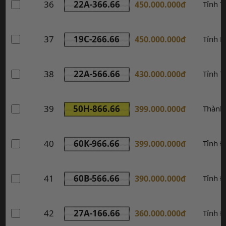
36
22A-366.66
450.000.000đ
Tỉnh 
37
19C-266.66
450.000.000đ
Tỉnh P
38
22A-566.66
430.000.000đ
Tỉnh 
39
50H-866.66
399.000.000đ
Thành
40
60K-966.66
399.000.000đ
Tỉnh Đ
41
60B-566.66
390.000.000đ
Tỉnh Đ
42
27A-166.66
360.000.000đ
Tỉnh Đ