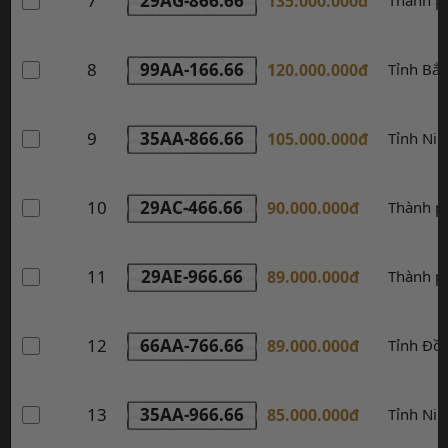
7
29AG-866.66
135.000.000đ
8
99AA-166.66
120.000.000đ
Tỉnh Bắc
9
35AA-866.66
105.000.000đ
Tỉnh Nin
10
29AC-466.66
90.000.000đ
Thành p
11
29AE-966.66
89.000.000đ
Thành p
12
66AA-766.66
89.000.000đ
Tỉnh Đồ
13
35AA-966.66
85.000.000đ
Tỉnh Nin