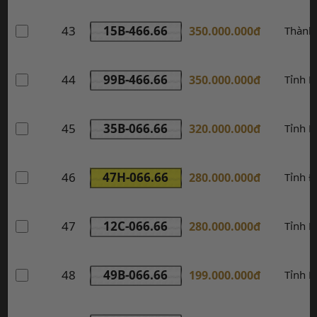
43
15B-466.66
350.000.000đ
Thành
44
99B-466.66
350.000.000đ
Tỉnh B
45
35B-066.66
320.000.000đ
Tỉnh N
46
47H-066.66
280.000.000đ
Tỉnh Đ
47
12C-066.66
280.000.000đ
Tỉnh L
48
49B-066.66
199.000.000đ
Tỉnh 