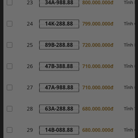
23
34A-988.88
800.000.000đ
Tỉnh 
24
14K-288.88
799.000.000đ
Tỉnh 
25
89B-288.88
720.000.000đ
Tỉnh 
26
47B-388.88
710.000.000đ
Tỉnh Đ
27
47A-988.88
710.000.000đ
Tỉnh Đ
28
63A-288.88
680.000.000đ
Tỉnh T
29
14B-088.88
680.000.000đ
Tỉnh 