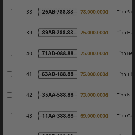
38
26AB-788.88
78.000.000đ
Tỉnh Sơn
39
89AB-288.88
75.000.000đ
Tỉnh Hư
40
71AD-088.88
75.000.000đ
Tỉnh Bến
41
63AD-188.88
75.000.000đ
Tỉnh Tiề
42
35AA-588.88
73.000.000đ
Tỉnh Nin
43
11AA-388.88
69.000.000đ
Tỉnh Ca