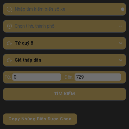
i
Chọn tỉnh, thành phố
Tứ quý 8
Giá thấp dần
Từ:
Đến:
TÌM KIẾM
Copy Những Biển Được Chọn