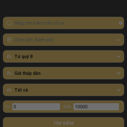
i
Chọn tỉnh, thành phố
Tứ quý 8
Giá thấp dần
Tất cả
Từ:
Đến:
TÌM KIẾM