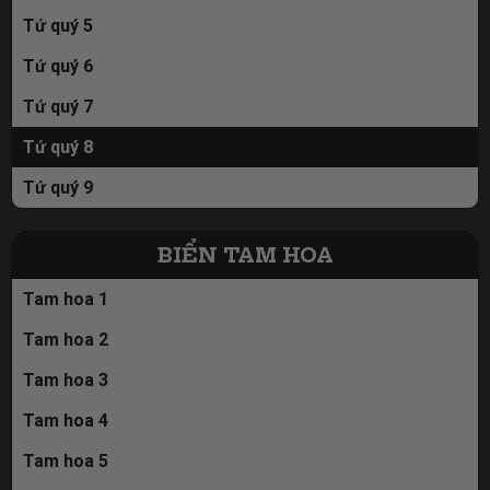
Tứ quý 5
Tứ quý 6
Tứ quý 7
Tứ quý 8
Tứ quý 9
BIỂN TAM HOA
Tam hoa 1
Tam hoa 2
Tam hoa 3
Tam hoa 4
Tam hoa 5