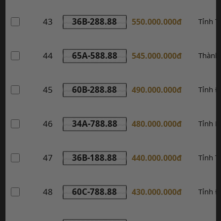
43
36B-288.88
550.000.000đ
Tỉnh 
44
65A-588.88
545.000.000đ
Thành
45
60B-288.88
490.000.000đ
Tỉnh Đ
46
34A-788.88
480.000.000đ
Tỉnh 
47
36B-188.88
440.000.000đ
Tỉnh 
48
60C-788.88
430.000.000đ
Tỉnh Đ