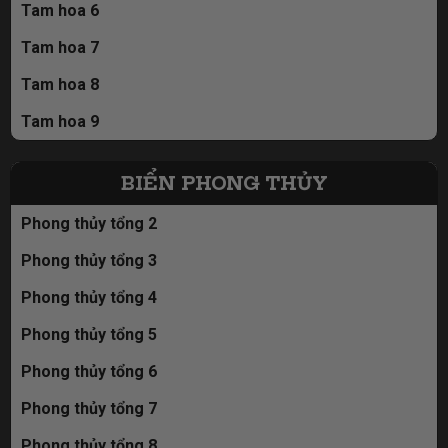
Tam hoa 6
Tam hoa 7
Tam hoa 8
Tam hoa 9
BIỂN PHONG THỦY
Phong thủy tổng 2
Phong thủy tổng 3
Phong thủy tổng 4
Phong thủy tổng 5
Phong thủy tổng 6
Phong thủy tổng 7
Phong thủy tổng 8