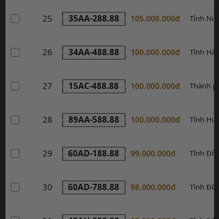
25
35AA-288.88
105.000.000đ
Tỉnh Nin
26
34AA-488.88
100.000.000đ
Tỉnh Hả
27
15AC-488.88
100.000.000đ
Thành p
28
89AA-588.88
100.000.000đ
Tỉnh Hư
29
60AD-188.88
99.000.000đ
Tỉnh Đồ
30
60AD-788.88
98.000.000đ
Tỉnh Đồ