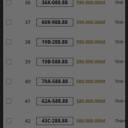
36
36K-088.88
599.000.000đ
Tỉnh 
37
60K-988.88
599.000.000đ
Tỉnh Đ
38
19B-288.88
590.000.000đ
Tỉnh P
39
19B-588.88
590.000.000đ
Tỉnh P
40
79A-588.88
580.000.000đ
Tỉnh 
41
62A-588.88
580.000.000đ
Tỉnh L
42
43C-288.88
580.000.000đ
Thành