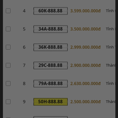
4
60K-888.88
3.599.000.000đ
Tỉnh Đ
5
34A-888.88
3.500.000.000đ
Tỉnh 
6
36K-888.88
2.999.000.000đ
Tỉnh 
7
29C-888.88
2.900.000.000đ
Thành
8
79A-888.88
2.630.000.000đ
Tỉnh 
9
50H-888.88
2.500.000.000đ
Thành