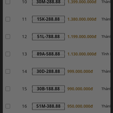
10
30M-288.88
1.399.000.000đ
Thành
11
15K-288.88
1.380.000.000đ
Thành
12
51L-788.88
1.199.000.000đ
Thành
13
89A-588.88
1.130.000.000đ
Tỉnh 
14
30D-288.88
999.000.000đ
Thành
15
30B-188.88
990.000.000đ
Thành
16
51M-388.88
950.000.000đ
Thành