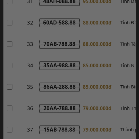
31
48AH-088.88
95.000.000đ
Tỉnh Đắ
32
60AD-588.88
88.000.000đ
Tỉnh Đồ
33
70AB-788.88
88.000.000đ
Tỉnh Tây
34
35AA-988.88
85.000.000đ
Tỉnh Nin
35
86AA-288.88
85.000.000đ
Tỉnh Bì
36
20AA-788.88
79.000.000đ
Tỉnh Th
37
15AB-788.88
79.000.000đ
Thành p