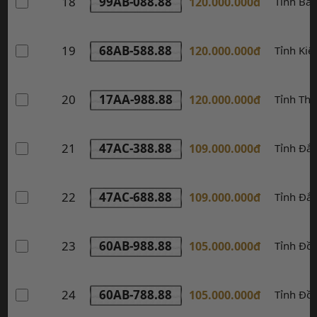
18
99AB-088.88
120.000.000đ
Tỉnh Bắc
19
68AB-588.88
120.000.000đ
Tỉnh Kiê
20
17AA-988.88
120.000.000đ
Tỉnh Thá
21
47AC-388.88
109.000.000đ
Tỉnh Đắk
22
47AC-688.88
109.000.000đ
Tỉnh Đắk
23
60AB-988.88
105.000.000đ
Tỉnh Đồ
24
60AB-788.88
105.000.000đ
Tỉnh Đồ