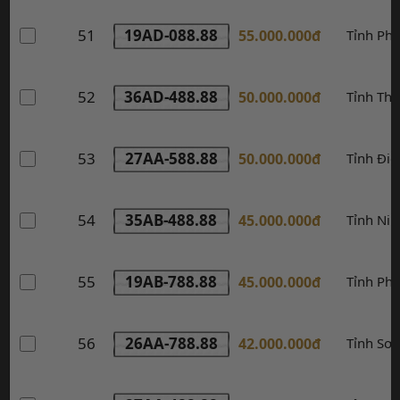
51
19AD-088.88
55.000.000đ
Tỉnh Ph
52
36AD-488.88
50.000.000đ
Tỉnh Th
53
27AA-588.88
50.000.000đ
Tỉnh Điệ
54
35AB-488.88
45.000.000đ
Tỉnh Nin
55
19AB-788.88
45.000.000đ
Tỉnh Ph
56
26AA-788.88
42.000.000đ
Tỉnh Sơn