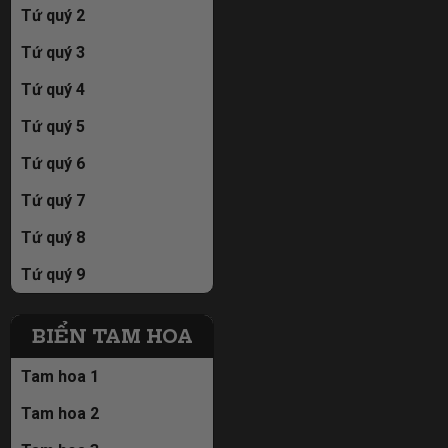
Tứ quý 2
Tứ quý 3
Tứ quý 4
Tứ quý 5
Tứ quý 6
Tứ quý 7
Tứ quý 8
Tứ quý 9
BIỂN TAM HOA
Tam hoa 1
Tam hoa 2