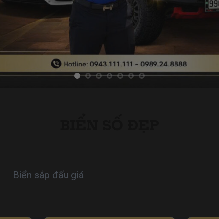
BIỂN SỐ ĐẸP
Biển sắp đấu giá