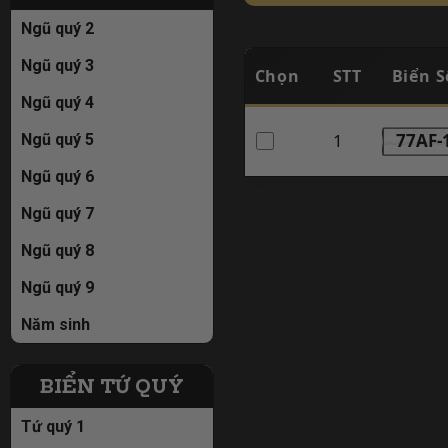
Ngũ quý 2
Ngũ quý 3
Chọn
STT
Biển S
Ngũ quý 4
1
77AF-
Ngũ quý 5
Ngũ quý 6
Ngũ quý 7
Ngũ quý 8
Ngũ quý 9
Năm sinh
BIỂN TỨ QUÝ
Tứ quý 1