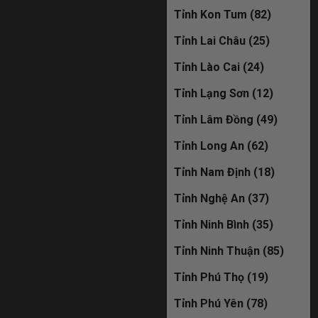
Tỉnh Kon Tum (82)
19C-235.68
Tỉnh Lai Châu (25)
đã bán
Tỉnh Lào Cai (24)
30M-009.90
Tỉnh Lạng Sơn (12)
đã bán
Tỉnh Lâm Đồng (49)
Tỉnh Long An (62)
Tỉnh Nam Định (18)
Tỉnh Nghệ An (37)
Tỉnh Ninh Bình (35)
Tỉnh Ninh Thuận (85)
Tỉnh Phú Thọ (19)
Tỉnh Phú Yên (78)