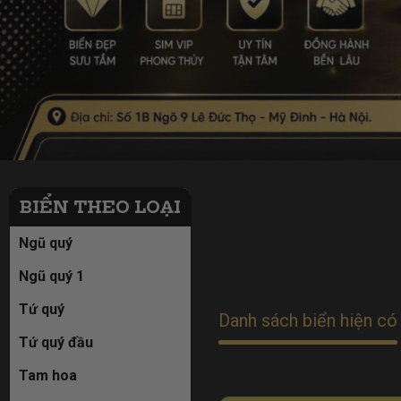
BIỂN THEO LOẠI
Ngũ quý
Ngũ quý 1
Tứ quý
Danh sách biển hiện có
Tứ quý đầu
Tam hoa