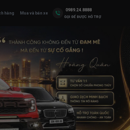
0989.24.8888
ch hàng
Mua và bán xe
GỌI ĐỂ ĐƯỢC HỖ TRỢ