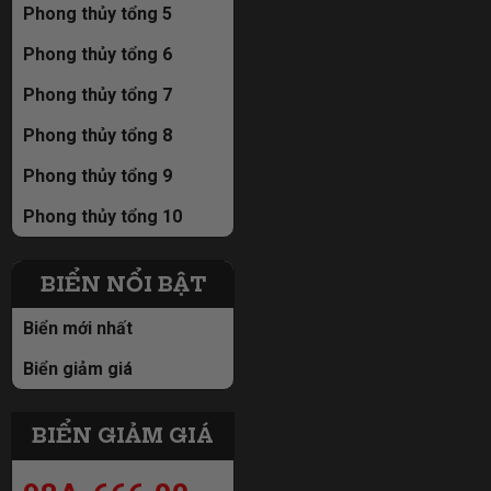
Phong thủy tổng 5
Phong thủy tổng 6
Phong thủy tổng 7
Phong thủy tổng 8
Phong thủy tổng 9
Phong thủy tổng 10
98A-666.00 =
BIỂN NỔI BẬT
59tr
Biển mới nhất
98A-666.00 =
Biển giảm giá
59tr
BIỂN GIẢM GIÁ
98A-666.00 =
98A-829.89 =