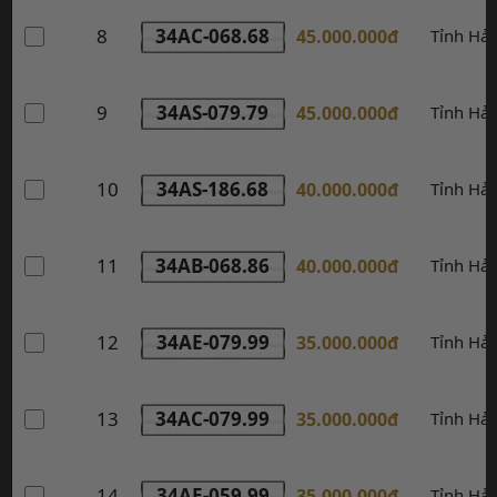
8
34AC-068.68
45.000.000đ
Tỉnh Hả
9
34AS-079.79
45.000.000đ
Tỉnh Hả
10
34AS-186.68
40.000.000đ
Tỉnh Hả
11
34AB-068.86
40.000.000đ
Tỉnh Hả
12
34AE-079.99
35.000.000đ
Tỉnh Hả
13
34AC-079.99
35.000.000đ
Tỉnh Hả
14
34AE-059.99
35.000.000đ
Tỉnh Hả