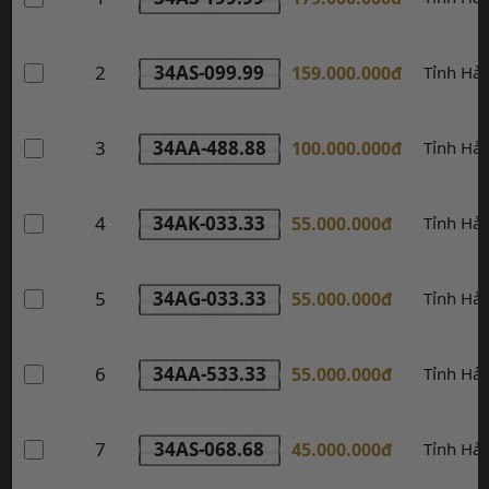
2
34AS-099.99
159.000.000đ
Tỉnh Hả
3
34AA-488.88
100.000.000đ
Tỉnh Hả
4
34AK-033.33
55.000.000đ
Tỉnh Hả
5
34AG-033.33
55.000.000đ
Tỉnh Hả
6
34AA-533.33
55.000.000đ
Tỉnh Hả
7
34AS-068.68
45.000.000đ
Tỉnh Hả