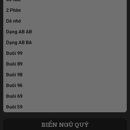
2 Phím
Dễ nhớ
Dạng AB AB
Dạng AB BA
Đuôi 99
Đuôi 89
Đuôi 98
Đuôi 96
Đuôi 69
Đuôi 59
BIỂN NGŨ QUÝ